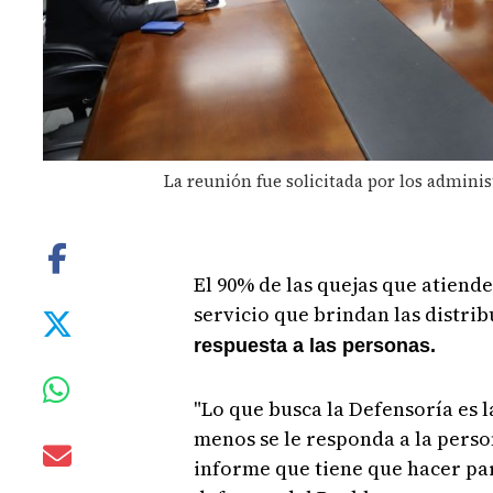
La reunión fue solicitada por los adminis
El 90% de las quejas que atiende
servicio que brindan las distrib
respuesta a las personas.
"Lo que busca la Defensoría es l
menos se le responda a la person
informe que tiene que hacer pa