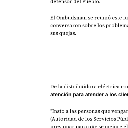
defensor del Pueblo.
El Ombudsman se reunió este lu
conversaron sobre los problema
sus quejas.
De la distribuidora eléctrica 
atención para atender a los clie
"Insto a las personas que vengan
(Autoridad de los Servicios Pú
presionar para que se mejore el