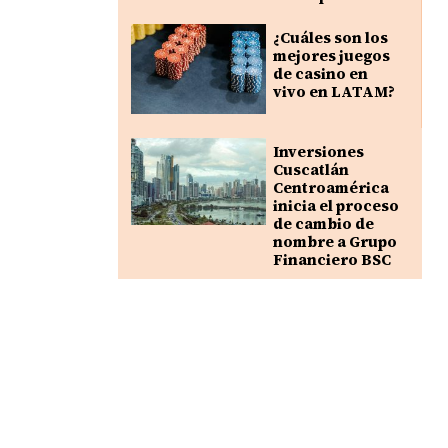
¿Cuáles son los
mejores juegos
de casino en
vivo en LATAM?
Inversiones
Cuscatlán
Centroamérica
inicia el proceso
de cambio de
nombre a Grupo
Financiero BSC