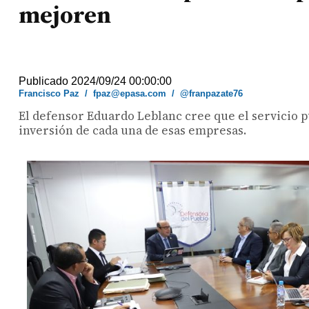
mejoren
Publicado 2024/09/24 00:00:00
Francisco Paz
/
fpaz@epasa.com
/
@franpazate76
El defensor Eduardo Leblanc cree que el servicio p
inversión de cada una de esas empresas.