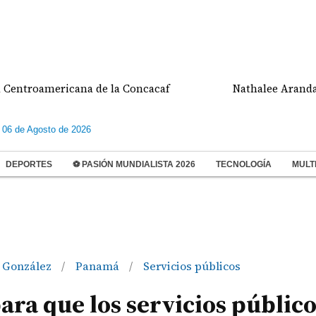
oamericana de la Concacaf
Nathalee Aranda gana m
 06 de Agosto de 2026
DEPORTES
⚽ PASIÓN MUNDIALISTA 2026
TECNOLOGÍA
MULT
 González
Panamá
Servicios públicos
/
/
ara que los servicios públic