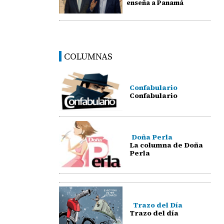
enseña a Panamá
COLUMNAS
Confabulario
Confabulario
Doña Perla
La columna de Doña
Perla
Trazo del Día
Trazo del día