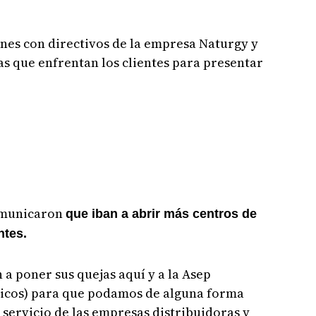
nes con directivos de la empresa Naturgy y
s que enfrentan los clientes para presentar
comunicaron
que iban a abrir más centros de
ntes.
 a poner sus quejas aquí y a la Asep
blicos) para que podamos de alguna forma
 servicio de las empresas distribuidoras y