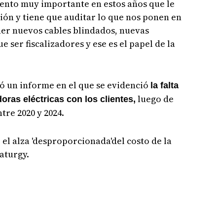
ento muy importante en estos años que le
sión y tiene que auditar lo que nos ponen en
ner nuevos cables blindados, nuevas
 ser fiscalizadores y ese es el papel de la
ó un informe en el que se evidenció
la falta
luego de
oras eléctricas con los clientes,
tre 2020 y 2024.
e el alza 'desproporcionada'del costo de la
Naturgy.