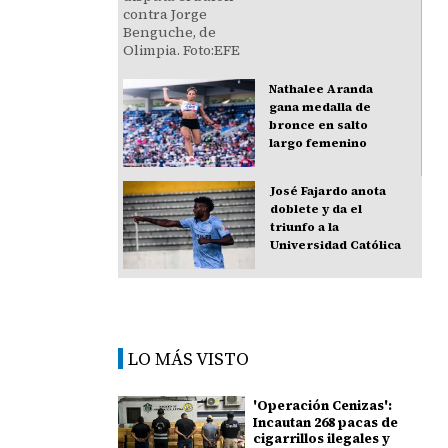
Nathalee Aranda
gana medalla de
bronce en salto
largo femenino
José Fajardo anota
doblete y da el
triunfo a la
Universidad Católica
LO MÁS VISTO
'Operación Cenizas':
Incautan 268 pacas de
cigarrillos ilegales y