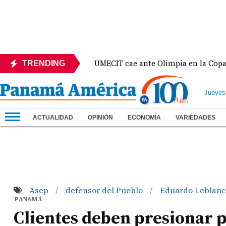
México
UMECIT cae ante Olimpia en la Copa Centr
TRENDING
Jueves
ACTUALIDAD
OPINIÓN
ECONOMÍA
VARIEDADES
Asep
defensor del Pueblo
Eduardo Leblanc
/
/
PANAMÁ
Clientes deben presionar p