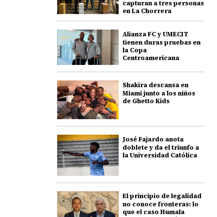
capturan a tres personas
en La Chorrera
Alianza FC y UMECIT
tienen duras pruebas en
la Copa
Centroamericana
Shakira descansa en
Miami junto a los niños
de Ghetto Kids
José Fajardo anota
doblete y da el triunfo a
la Universidad Católica
El principio de legalidad
no conoce fronteras: lo
que el caso Humala