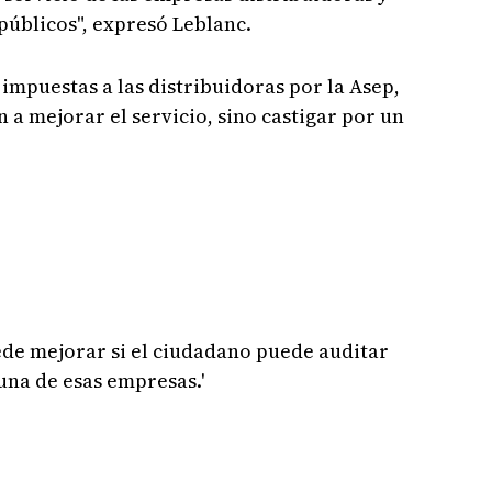
públicos", expresó Leblanc.
impuestas a las distribuidoras por la Asep,
n a mejorar el servicio, sino castigar por un
ede mejorar si el ciudadano puede auditar
una de esas empresas.'