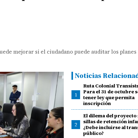
uede mejorar si el ciudadano puede auditar los planes
Noticias Relaciona
Ruta Colonial Transíst
Para el 31 de octubre 
1
tener ley que permita
inscripción
El dilema del proyecto
sillas de retención infan
2
¿Debe incluirse al tra
público?