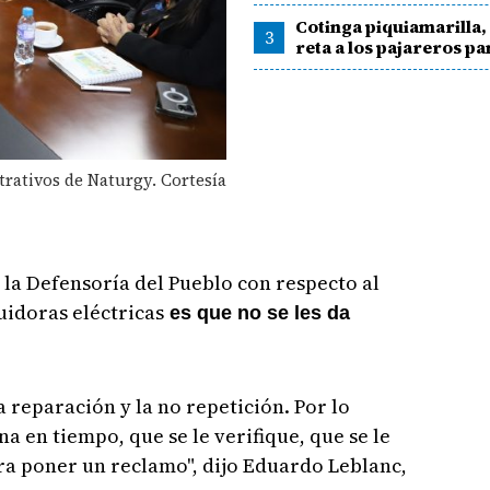
Cotinga piquiamarilla, 
3
reta a los pajareros 
trativos de Naturgy. Cortesía
 la Defensoría del Pueblo con respecto al
uidoras eléctricas
es que no se les da
a reparación y la no repetición. Por lo
a en tiempo, que se le verifique, que se le
ra poner un reclamo", dijo Eduardo Leblanc,