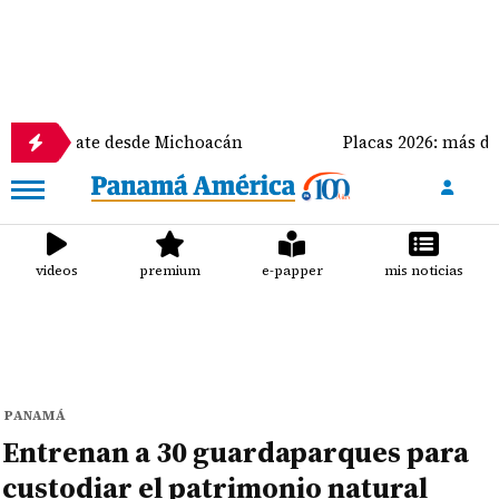
cate desde Michoacán
Placas 2026: más de 125 mil ve
videos
premium
e-papper
mis noticias
PANAMÁ
Entrenan a 30 guardaparques para
custodiar el patrimonio natural