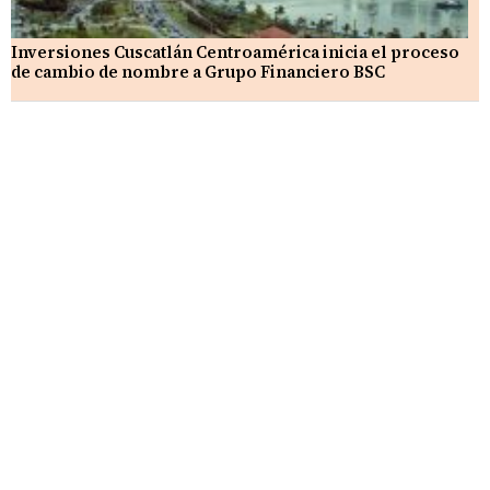
Inversiones Cuscatlán Centroamérica inicia el proceso
de cambio de nombre a Grupo Financiero BSC