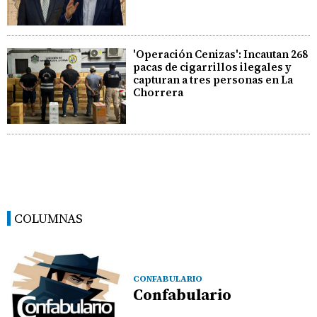
'Operación Cenizas': Incautan 268
pacas de cigarrillos ilegales y
capturan a tres personas en La
Chorrera
COLUMNAS
CONFABULARIO
Confabulario