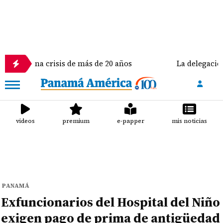
na crisis de más de 20 años
La delegación de Estado
videos
premium
e-papper
mis noticias
PANAMÁ
Exfuncionarios del Hospital del Niño
exigen pago de prima de antigüedad