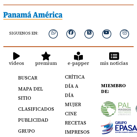
SIGUENOS EN:
videos
premium
e-papper
mis noticias
CRÍTICA
BUSCAR
MIEMBRO
DÍA A
MAPA DEL
DE:
DÍA
SITIO
MUJER
CLASIFICADOS
CINE
PUBLICIDAD
RECETAS
GRUPO
IMPRESOS