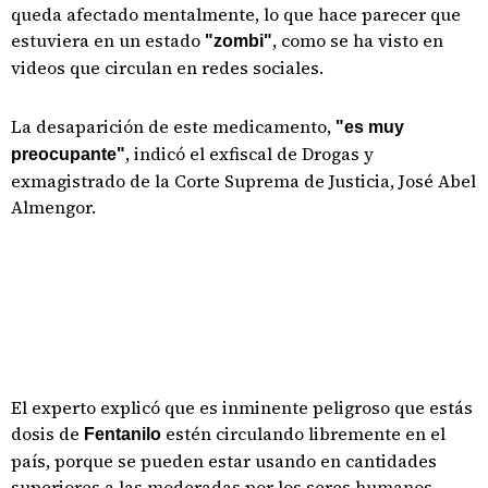
queda afectado mentalmente, lo que hace parecer que
estuviera en un estado
, como se ha visto en
"zombi"
videos que circulan en redes sociales.
La desaparición de este medicamento,
"es muy
, indicó el exfiscal de Drogas y
preocupante"
exmagistrado de la Corte Suprema de Justicia, José Abel
Almengor.
El experto explicó que es inminente peligroso que estás
dosis de
estén circulando libremente en el
Fentanilo
país, porque se pueden estar usando en cantidades
superiores a las moderadas por los seres humanos.