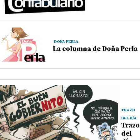
DOÑA PERLA
La columna de Doña Perla
TRAZO
DEL DÍA
Trazo
del