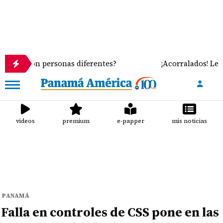
ersonas diferentes?
¡Acorralados! Leche importada
videos
premium
e-papper
mis noticias
PANAMÁ
Falla en controles de CSS pone en las