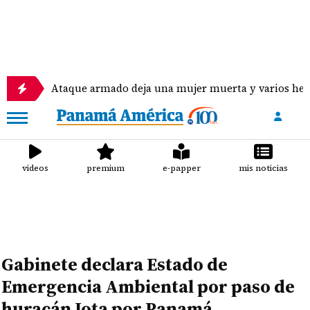
Ataque armado deja una mujer muerta y varios heridos en di
videos
premium
e-papper
mis noticias
Gabinete declara Estado de
Emergencia Ambiental por paso de
huracán Iota por Panamá