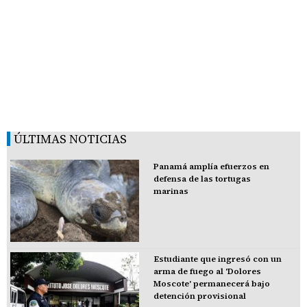
ÚLTIMAS NOTICIAS
Panamá amplía efuerzos en
defensa de las tortugas
marinas
Estudiante que ingresó con un
arma de fuego al 'Dolores
Moscote' permanecerá bajo
detención provisional