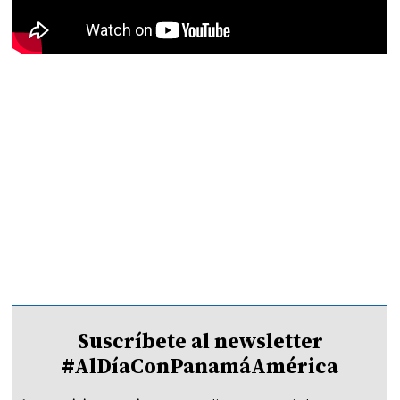
Suscríbete al newsletter
#AlDíaConPanamáAmérica