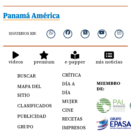
SIGUENOS EN:
videos
premium
e-papper
mis noticias
CRÍTICA
BUSCAR
MIEMBRO
DÍA A
MAPA DEL
DE:
DÍA
SITIO
MUJER
CLASIFICADOS
CINE
PUBLICIDAD
RECETAS
GRUPO
IMPRESOS