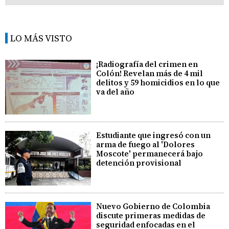
LO MÁS VISTO
¡Radiografía del crimen en
Colón! Revelan más de 4 mil
delitos y 59 homicidios en lo que
va del año
Estudiante que ingresó con un
arma de fuego al 'Dolores
Moscote' permanecerá bajo
detención provisional
Nuevo Gobierno de Colombia
discute primeras medidas de
seguridad enfocadas en el