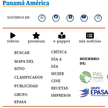
SIGUENOS EN:
videos
premium
e-papper
mis noticias
CRÍTICA
BUSCAR
MIEMBRO
DÍA A
MAPA DEL
DE:
DÍA
SITIO
MUJER
CLASIFICADOS
CINE
PUBLICIDAD
RECETAS
GRUPO
IMPRESOS
EPASA