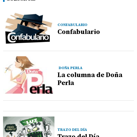
CONFABULARIO
Confabulario
DOÑA PERLA
La columna de Doña
Perla
TRAZO DEL DÍA
Trazo del Día