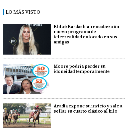
LO MÁS VISTO
Khloé Kardashian encabeza un
nuevo programa de
telerrealidad enfocado en sus
amigas
Moore podría perder su
idoneidad temporalmente
Aradia expone su invicto y sale a
sellar su cuarto clásico al hilo