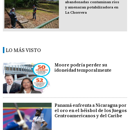
abandonadas contaminan ríos
y amenazan potabilizadora en
La Chorrera
LO MÁS VISTO
Moore podría perder su
idoneidad temporalmente
Panamá enfrenta a Nicaragua por
el oro en el béisbol de los Juegos
Centroamericanos y del Caribe