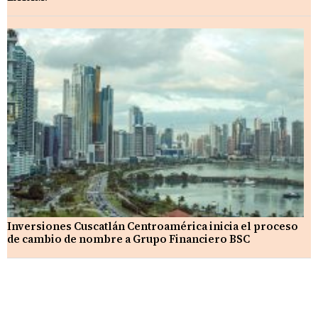
Inversiones Cuscatlán Centroamérica inicia el proceso
de cambio de nombre a Grupo Financiero BSC