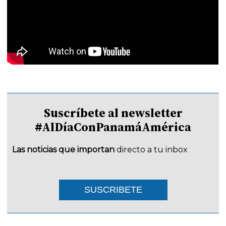
Suscríbete al newsletter
#AlDíaConPanamáAmérica
Las noticias que importan
directo a tu inbox
SUSCRIBETE