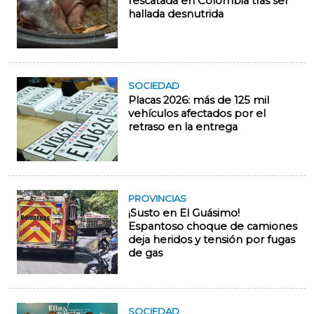
rescatada en Colombia tras ser
hallada desnutrida
SOCIEDAD
Placas 2026: más de 125 mil
vehículos afectados por el
retraso en la entrega
PROVINCIAS
¡Susto en El Guásimo!
Espantoso choque de camiones
deja heridos y tensión por fugas
de gas
SOCIEDAD