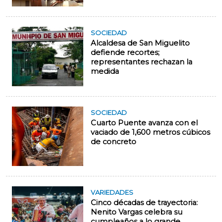
SOCIEDAD
Alcaldesa de San Miguelito
defiende recortes;
representantes rechazan la
medida
SOCIEDAD
Cuarto Puente avanza con el
vaciado de 1,600 metros cúbicos
de concreto
VARIEDADES
Cinco décadas de trayectoria:
Nenito Vargas celebra su
cumpleaños a lo grande