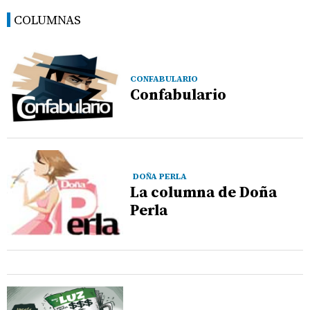
COLUMNAS
CONFABULARIO
Confabulario
DOÑA PERLA
La columna de Doña
Perla