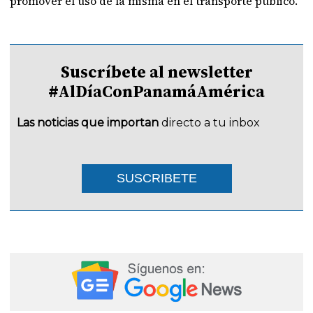
promover el uso de la misma en el transporte público.
Suscríbete al newsletter
#AlDíaConPanamáAmérica
Las noticias que importan
directo a tu inbox
SUSCRIBETE