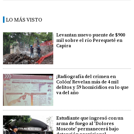
LO MÁS VISTO
Levantan nuevo puente de $900
mil sobre el río Perequeté en
Capira
¡Radiografía del crimen en
Colón! Revelan más de 4 mil
delitos y 59 homicidios en lo que
va del año
Estudiante que ingresó con un
arma de fuego al 'Dolores
Moscote' permanecerá bajo