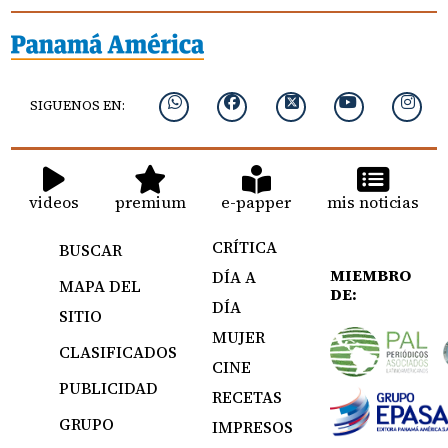
SIGUENOS EN:
videos
premium
e-papper
mis noticias
CRÍTICA
BUSCAR
MIEMBRO
DÍA A
MAPA DEL
DE:
DÍA
SITIO
MUJER
CLASIFICADOS
CINE
PUBLICIDAD
RECETAS
GRUPO
IMPRESOS