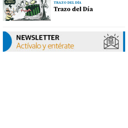
TRAZO DEL DÍA
Trazo del Día