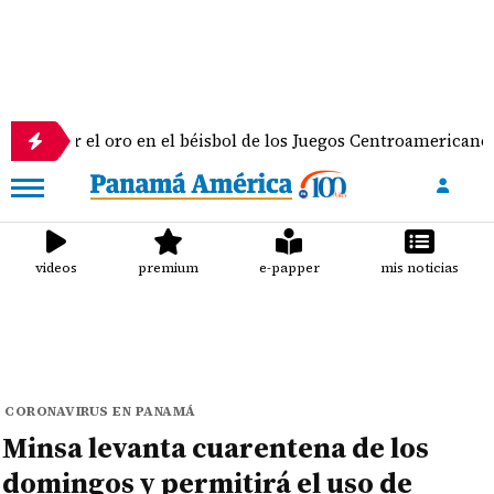
el oro en el béisbol de los Juegos Centroamericanos y del Car
videos
premium
e-papper
mis noticias
CORONAVIRUS EN PANAMÁ
Minsa levanta cuarentena de los
domingos y permitirá el uso de