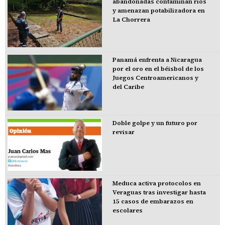
abandonadas contaminan ríos
y amenazan potabilizadora en
La Chorrera
Panamá enfrenta a Nicaragua
por el oro en el béisbol de los
Juegos Centroamericanos y
del Caribe
Doble golpe y un futuro por
revisar
Meduca activa protocolos en
Veraguas tras investigar hasta
15 casos de embarazos en
escolares