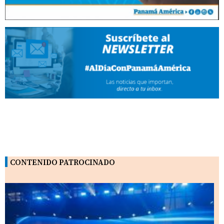
CONTENIDO PATROCINADO