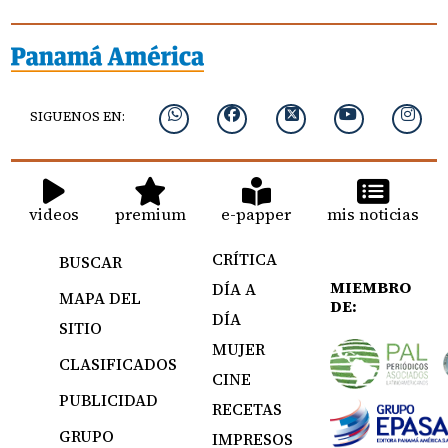
SIGUENOS EN:
videos
premium
e-papper
mis noticias
CRÍTICA
BUSCAR
MIEMBRO
DÍA A
MAPA DEL
DE:
DÍA
SITIO
MUJER
CLASIFICADOS
CINE
PUBLICIDAD
RECETAS
GRUPO
IMPRESOS