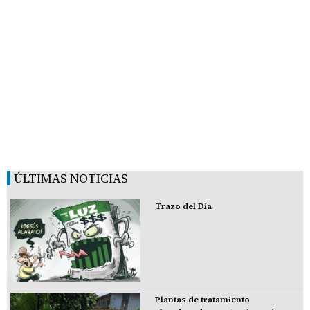
ÚLTIMAS NOTICIAS
Trazo del Día
Plantas de tratamiento