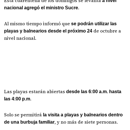
Esta cuarentena de los domingos se levanta
a nivel
.
nacional agregó el ministro Sucre
Al mismo tiempo informó que
se podrán utilizar las
de octubre a
playas y balnearios desde el próximo 24
nivel nacional.
Las playas estarán abiertas
desde las 6:00 a.m. hasta
.
las 4:00 p.m
Solo se permitirá
la visita a playas y balnearios dentro
, y no más de siete personas.
de una burbuja familiar