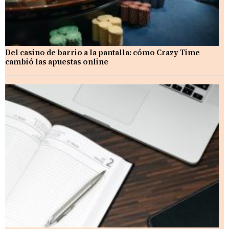
Del casino de barrio a la pantalla: cómo Crazy Time
cambió las apuestas online