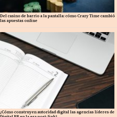
Del casino de barrio a la pantalla: cómo Crazy Time cambió
las apuestas online
¿Cómo construyen autoridad digital las agencias líderes de
Digital PR en la era post-link?