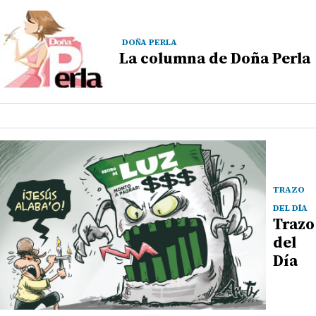
DOÑA PERLA
La columna de Doña Perla
TRAZO
DEL DÍA
Trazo
del
Día