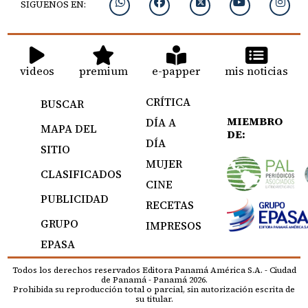
SIGUENOS EN:
videos
premium
e-papper
mis noticias
CRÍTICA
BUSCAR
MIEMBRO
DÍA A
MAPA DEL
DE:
DÍA
SITIO
MUJER
CLASIFICADOS
CINE
PUBLICIDAD
RECETAS
GRUPO
IMPRESOS
EPASA
Todos los derechos reservados Editora Panamá América S.A. - Ciudad
de Panamá - Panamá 2026.
Prohibida su reproducción total o parcial, sin autorización escrita de
su titular.