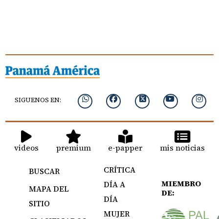
SIGUENOS EN:
videos
premium
e-papper
mis noticias
CRÍTICA
BUSCAR
MIEMBRO
DÍA A
MAPA DEL
DE:
DÍA
SITIO
MUJER