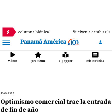
 columna biónica"
Vuelven a cambiar la fecha de l
videos
premium
e-papper
mis noticias
PANAMÁ
Optimismo comercial trae la entrada
de fin de año