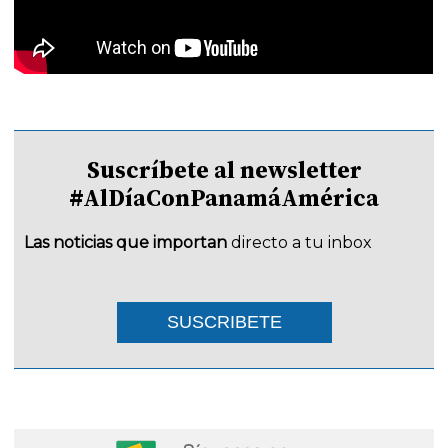
Suscríbete al newsletter
#AlDíaConPanamáAmérica
Las noticias que importan
directo a tu inbox
SUSCRIBETE