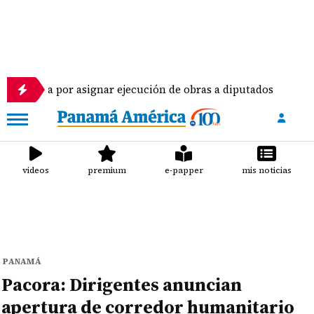
por asignar ejecución de obras a diputados
Piloto
videos
premium
e-papper
mis noticias
PANAMÁ
Pacora: Dirigentes anuncian
apertura de corredor humanitario