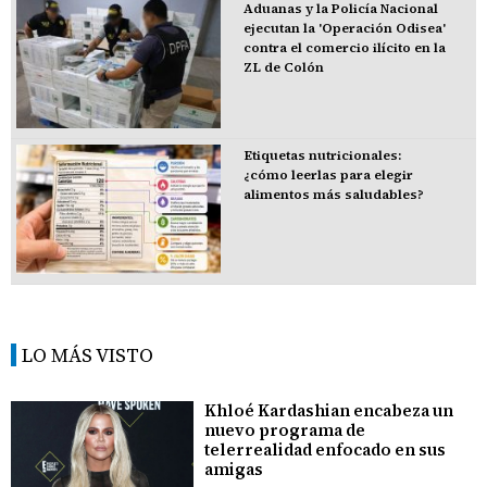
Aduanas y la Policía Nacional
ejecutan la 'Operación Odisea'
contra el comercio ilícito en la
ZL de Colón
Etiquetas nutricionales:
¿cómo leerlas para elegir
alimentos más saludables?
LO MÁS VISTO
Khloé Kardashian encabeza un
nuevo programa de
telerrealidad enfocado en sus
amigas