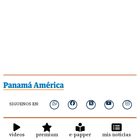
SIGUENOS EN:
videos
premium
e-papper
mis noticias