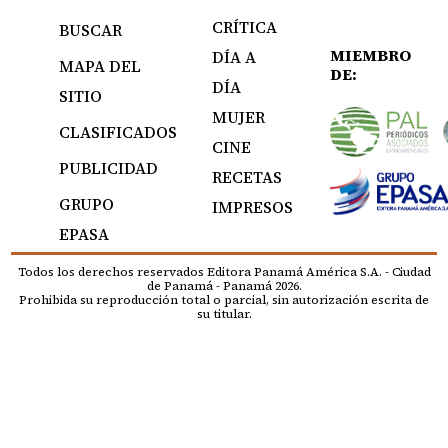
CRÍTICA
BUSCAR
MIEMBRO
DÍA A
MAPA DEL
DE:
DÍA
SITIO
MUJER
CLASIFICADOS
CINE
PUBLICIDAD
RECETAS
GRUPO
IMPRESOS
EPASA
Todos los derechos reservados Editora Panamá América S.A. - Ciudad
de Panamá - Panamá 2026.
Prohibida su reproducción total o parcial, sin autorización escrita de
su titular.