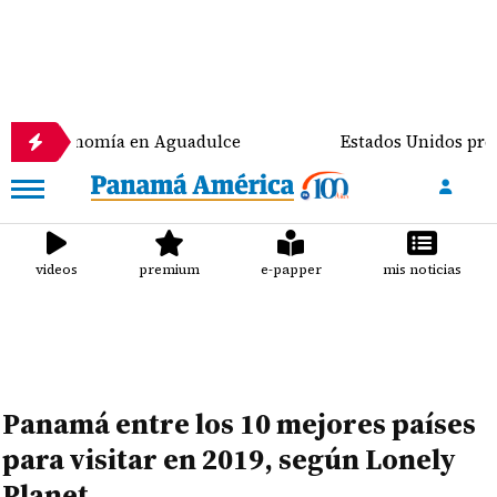
conomía en Aguadulce
Estados Unidos prevé destina
videos
premium
e-papper
mis noticias
Panamá entre los 10 mejores países
para visitar en 2019, según Lonely
Planet