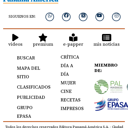
SIGUENOS EN:
videos
premium
e-papper
mis noticias
CRÍTICA
BUSCAR
MIEMBRO
DÍA A
MAPA DEL
DE:
DÍA
SITIO
MUJER
CLASIFICADOS
CINE
PUBLICIDAD
RECETAS
GRUPO
IMPRESOS
EPASA
Todos los derechos reservados Editora Panamá América S.A. - Ciudad