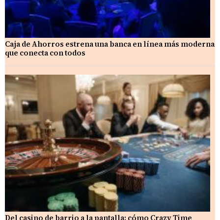
Caja de Ahorros estrena una banca en línea más moderna
que conecta con todos
Del casino de barrio a la pantalla: cómo Crazy Time