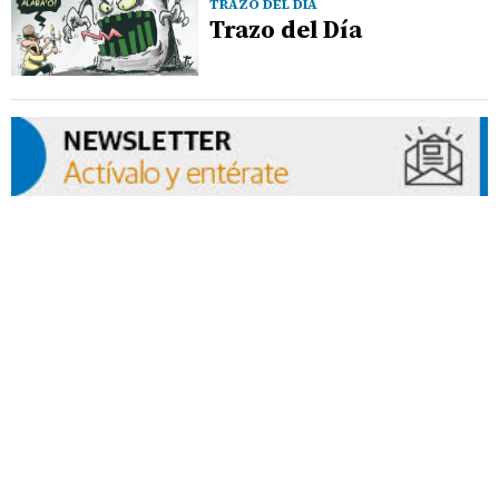
TRAZO DEL DÍA
Trazo del Día