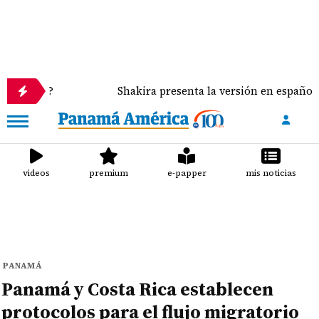
Shakira presenta la versión en español de 'Dai Dai
videos
premium
e-papper
mis noticias
PANAMÁ
Panamá y Costa Rica establecen
protocolos para el flujo migratorio