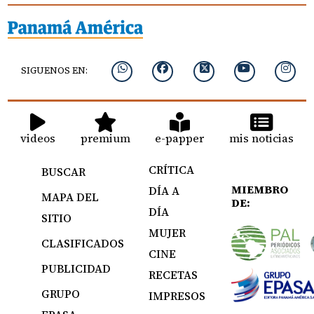
SIGUENOS EN:
videos
premium
e-papper
mis noticias
CRÍTICA
BUSCAR
MIEMBRO
DÍA A
MAPA DEL
DE:
DÍA
SITIO
MUJER
CLASIFICADOS
CINE
PUBLICIDAD
RECETAS
GRUPO
IMPRESOS