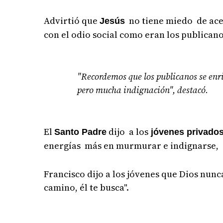
Advirtió que
no tiene miedo de acer
Jesús
con el odio social como eran los publicano
"Recordemos que los publicanos se en
pero mucha indignación", destacó.
El
dijo a los
Santo Padre
jóvenes privados
energías más en murmurar e indignarse, 
Francisco dijo a los jóvenes que Dios nunca 
camino, él te busca".