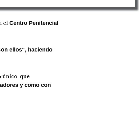
n el
Centro Penitencial
on ellos", haciendo
lo único que
ecadores y como con