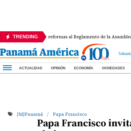
EDE rechaza reformas al Reglamento de la Asamblea por asign
TRENDING
Sábado
ACTUALIDAD
OPINIÓN
ECONOMÍA
VARIEDADES
JMJPanamá
Papa Francisco
/
Papa Francisco invit