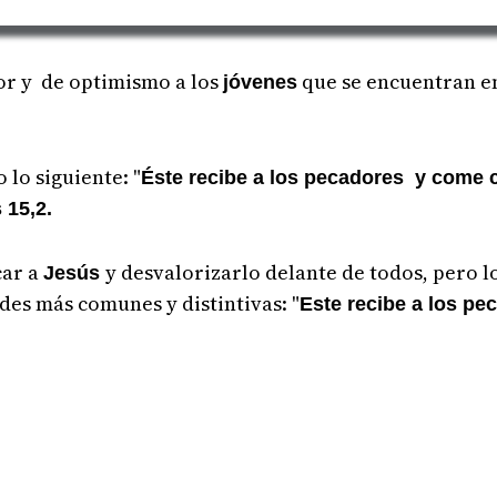
or y de optimismo a los
que se encuentran e
jóvenes
 lo siguiente: "
Éste recibe a los pecadores y come c
 15,2.
car a
y desvalorizarlo delante de todos, pero 
Jesús
des más comunes y distintivas: "
Este recibe a los p