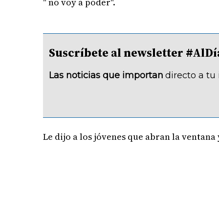
" no voy a poder".
Suscríbete al newsletter #A
Las noticias que importan
directo a tu
Le dijo a los jóvenes que abran la ventana