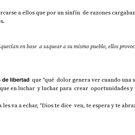
carse a ellos que por un sinfín de razones cargaban
s.
riquecían en base a saquear a su mismo pueblo, ellos prov
que "qué dolor genera ver cuando una 
 de libertad
que en luchar y luchar para crear oportunidades y 
les va a echar, "Dios te dice ven, te espera y te abraz