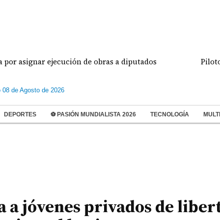
ar ejecución de obras a diputados
Pilotos de avi
 08 de Agosto de 2026
DEPORTES
⚽ PASIÓN MUNDIALISTA 2026
TECNOLOGÍA
MULT
a a jóvenes privados de liber