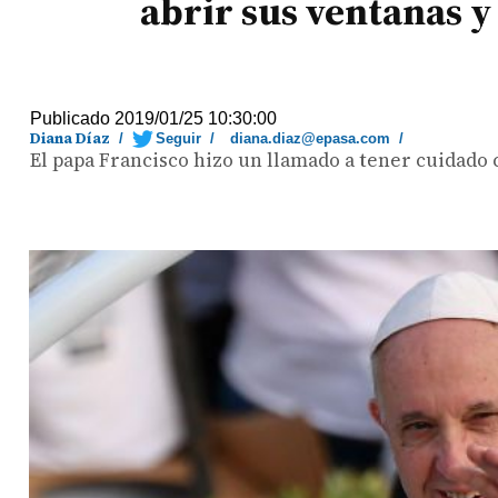
abrir sus ventanas y
Publicado 2019/01/25 10:30:00
Diana Díaz
/
Seguir
/
diana.diaz@epasa.com
/
El papa Francisco hizo un llamado a tener cuidado co