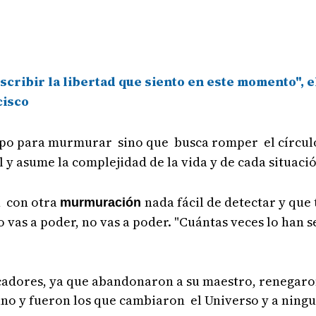
cribir la libertad que siento en este momento", e
cisco
mpo para murmurar sino que busca romper el círculo 
l y asume la complejidad de la vida y de cada situaci
n con otra
nada fácil de detectar y que
murmuración
vas a poder, no vas a poder. "Cuántas veces lo han s
cadores, ya que abandonaron a su maestro, renegaron
uno y fueron los que cambiaron el Universo y a ningu