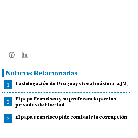
Noticias Relacionadas
La delegación de Uruguay vive al máximo la JMJ
1
El papa Francisco y su preferencia por los
2
privados de libertad
El papa Francisco pide combatir la corrupción
3