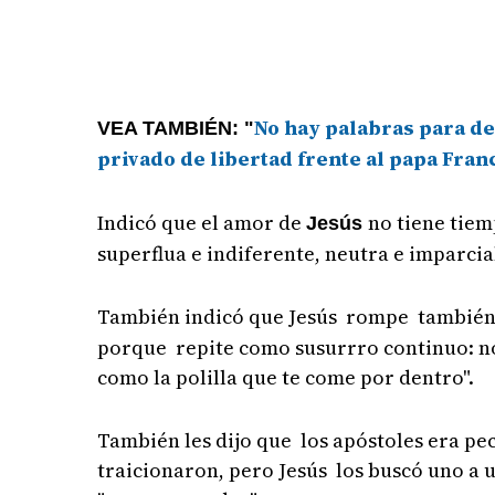
No hay palabras para des
VEA TAMBIÉN:
"
privado de libertad frente al papa Fran
Indicó que el amor de
no tiene tie
Jesús
superflua e indiferente, neutra e imparcia
También indicó que Jesús rompe tambié
porque repite como susurrro continuo: no 
como la polilla que te come por dentro".
También les dijo que los apóstoles era pe
traicionaron, pero Jesús los buscó uno a 