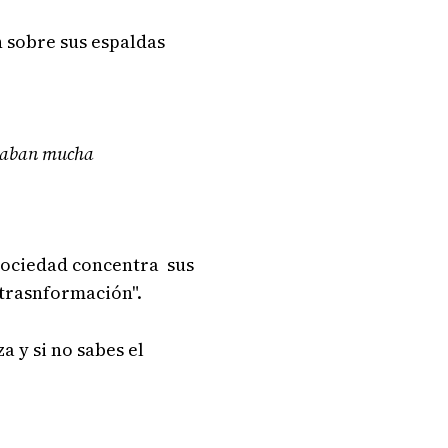
 sobre sus espaldas
ocaban mucha
sociedad concentra sus
trasnformación".
a y si no sabes el