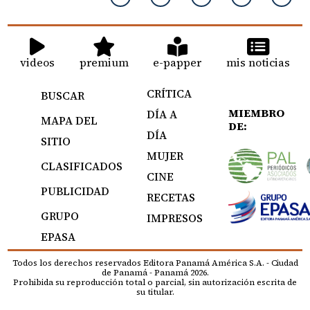
videos
premium
e-papper
mis noticias
CRÍTICA
BUSCAR
MIEMBRO
DÍA A
MAPA DEL
DE:
DÍA
SITIO
MUJER
CLASIFICADOS
CINE
PUBLICIDAD
RECETAS
GRUPO
IMPRESOS
EPASA
Todos los derechos reservados Editora Panamá América S.A. - Ciudad
de Panamá - Panamá 2026.
Prohibida su reproducción total o parcial, sin autorización escrita de
su titular.