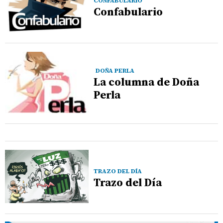
CONFABULARIO
Confabulario
DOÑA PERLA
La columna de Doña
Perla
TRAZO DEL DÍA
Trazo del Día