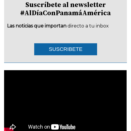
Suscríbete al newsletter
#AlDíaConPanamáAmérica
Las noticias que importan
directo a tu inbox
SUSCRIBETE