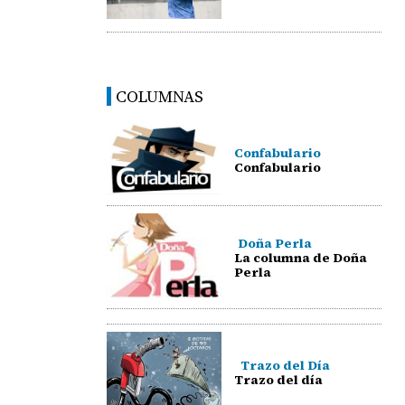
COLUMNAS
Confabulario
Confabulario
Doña Perla
La columna de Doña
Perla
Trazo del Día
Trazo del día