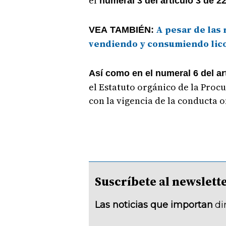
el
numeral 3 del artículo 3 de 22
A pesar de las 
VEA TAMBIÉN:
vendiendo y consumiendo lic
Así como en el numeral 6 del art
el Estatuto orgánico de la Proc
con la vigencia de la conducta of
Suscríbete al newsle
Las noticias que importan
di