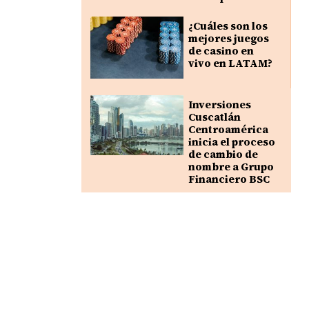
¿Cuáles son los
mejores juegos
de casino en
vivo en LATAM?
Inversiones
Cuscatlán
Centroamérica
inicia el proceso
de cambio de
nombre a Grupo
Financiero BSC