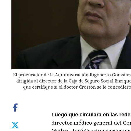
El procurador de la Administración Rigoberto Gonzále
dirigida al director de la Caja de Seguro Social Enriqu
que certifique si el doctor Croston se le concedier
Luego que circulara en las rede
director médico general del Com
Madrid, José Croston vacaciona