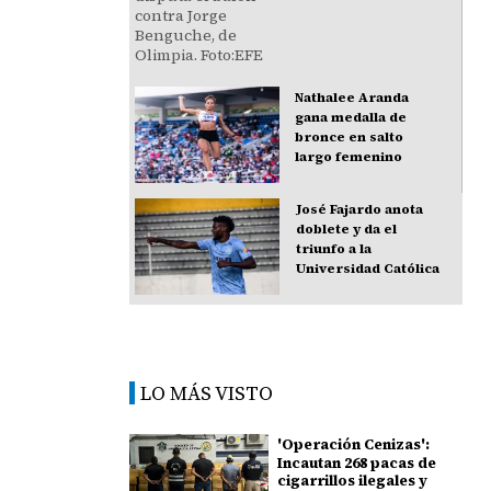
Nathalee Aranda
gana medalla de
bronce en salto
largo femenino
José Fajardo anota
doblete y da el
triunfo a la
Universidad Católica
LO MÁS VISTO
'Operación Cenizas':
Incautan 268 pacas de
cigarrillos ilegales y