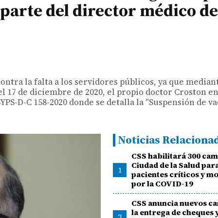
 parte del director médico de
contra la falta a los servidores públicos, ya que median
7 de diciembre de 2020, el propio doctor Croston en 
SYPS-D-C 158-2020 donde se detalla la "Suspensión de va
Noticias Relaciona
CSS habilitará 300 cam
Ciudad de la Salud par
1
pacientes críticos y 
por la COVID-19
CSS anuncia nuevos c
la entrega de cheques 
2