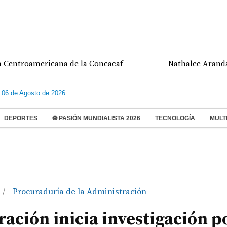
oamericana de la Concacaf
Nathalee Aranda gana 
 06 de Agosto de 2026
DEPORTES
⚽ PASIÓN MUNDIALISTA 2026
TECNOLOGÍA
MULT
Procuraduría de la Administración
/
ación inicia investigación p