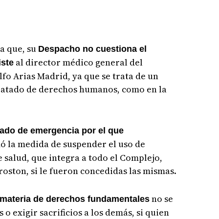
a que, su
Despacho no cuestiona el
al director médico general del
iste
fo Arias Madrid, ya que se trata de un
ratado de derechos humanos, como en la
tado de emergencia por el que
mó la medida de suspender el uso de
e salud, que integra a todo el Complejo,
roston, si le fueron concedidas las mismas.
no se
n materia de derechos fundamentales
o exigir sacrificios a los demás, si quien