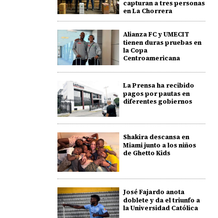
capturan a tres personas
en La Chorrera
Alianza FC y UMECIT
tienen duras pruebas en
la Copa
Centroamericana
La Prensa ha recibido
pagos por pautas en
diferentes gobiernos
Shakira descansa en
Miami junto a los niños
de Ghetto Kids
José Fajardo anota
doblete y da el triunfo a
la Universidad Católica