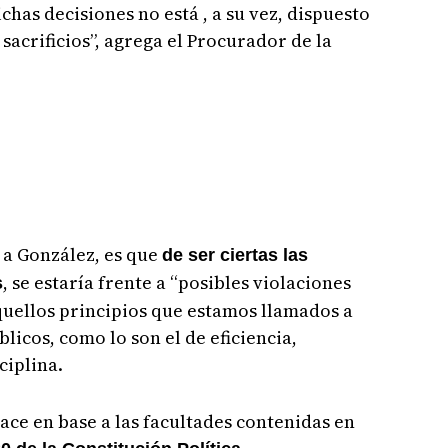
chas decisiones no está , a su vez, dispuesto
 sacrificios”, agrega el Procurador de la
n a González, es que
de ser ciertas las
, se estaría frente a “posibles violaciones
s
quellos principios que estamos llamados a
licos, como lo son el de eficiencia,
ciplina.
ace en base a las facultades contenidas en