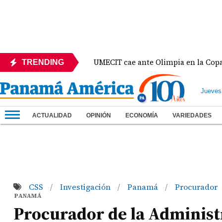
 México
UMECIT cae ante Olimpia en la Copa Centr
TRENDING
Jueves
ACTUALIDAD
OPINIÓN
ECONOMÍA
VARIEDADES
CSS
Investigación
Panamá
Procurador
/
/
/
PANAMÁ
Procurador de la Administr