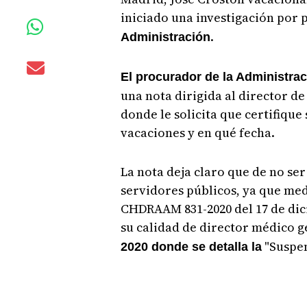
iniciado una investigación por p
.
Administración
El procurador de la Administr
una nota dirigida al director de
donde le solicita que certifique
vacaciones y en qué fecha.
La nota deja claro que de no ser 
servidores públicos, ya que m
CHDRAAM 831-2020 del 17 de dic
su calidad de director médico g
"Suspen
2020 donde se detalla la