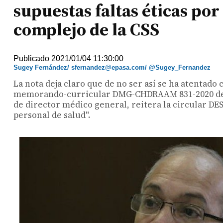
supuestas faltas éticas por
complejo de la CSS
Publicado 2021/01/04 11:30:00
Sugey Fernández/ sfernandez@epasa.com/ @Sugey_Fernandez
La nota deja claro que de no ser así se ha atentado 
memorando-curricular DMG-CHDRAAM 831-2020 del 1
de director médico general, reitera la circular DE
personal de salud".