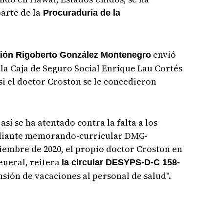
arte de la
Procuraduría de la
envió
ación Rigoberto González Montenegro
 la Caja de Seguro Social Enrique Lau Cortés
 si el doctor Croston se le concedieron
así se ha atentado contra la falta a los
ediante memorando-curricular DMG-
iembre de 2020, el propio doctor Croston en
eneral, reitera
la circular DESYPS-D-C 158-
sión de vacaciones al personal de salud".