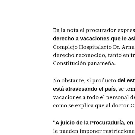
En la nota el procurador expres
derecho a vacaciones que le as
Complejo Hospitalario Dr. Arnul
derecho reconocido, tanto en t
Constitución panameña.
No obstante, si producto
del es
, se to
está atravesando el país
vacaciones a todo el personal d
como se explica que al doctor C
“
A juicio de la Procuraduría, e
le pueden imponer restricciones 