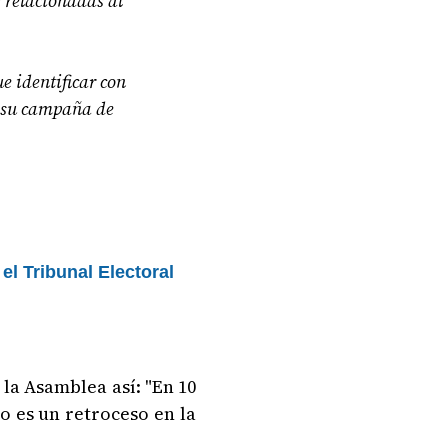
s relacionadas al
e identificar con
en su campaña de
el Tribunal Electoral
la Asamblea así: "En 10
o es un retroceso en la