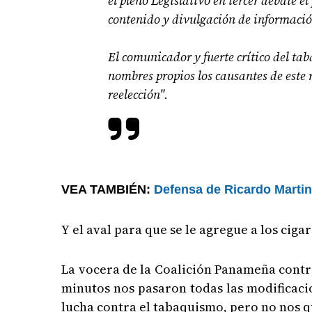
el pleno Legislativo en tercer debate 
contenido y divulgación de informació
El comunicador y fuerte crítico del ta
nombres propios los causantes de este 
reelección".
VEA TAMBIÉN:
Defensa de Ricardo Martine
Y el aval para que se le agregue a los cig
La vocera de la Coalición Panameña contra
minutos nos pasaron todas las modificacio
lucha contra el tabaquismo, pero no nos 