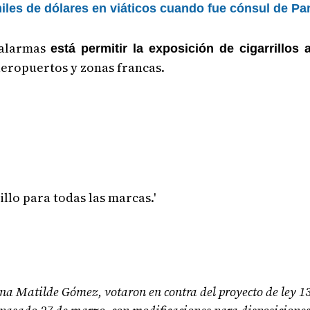
iles de dólares en viáticos cuando fue cónsul de 
 alarmas
está permitir la exposición de cigarrillos 
eropuertos y zonas francas.
llo para todas las marcas.'
Ana Matilde Gómez, votaron en contra del proyecto de ley 1