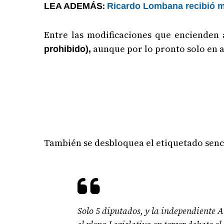
:
LEA ADEMÁS
Ricardo Lombana recibió m
Entre las modificaciones que encienden
aunque por lo pronto solo en a
prohibido),
También se desbloquea el etiquetado senci
Solo 5 diputados, y la independiente 