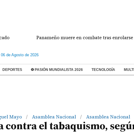
Panameño muere en combate tras enrolarse en el ejér
 06 de Agosto de 2026
DEPORTES
⚽ PASIÓN MUNDIALISTA 2026
TECNOLOGÍA
MULT
guel Mayo
Asamblea Nacional
Asamblea Nacional
/
/
a contra el tabaquismo, segú