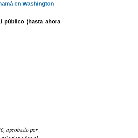
Panamá en Washington
al público (hasta ahora
36, aprobado por