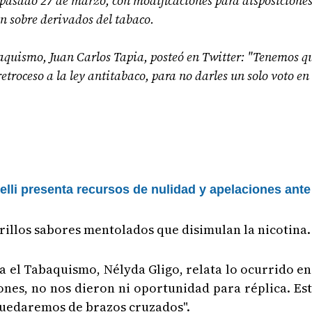
el pasado 27 de marzo, con modificaciones para disposicione
n sobre derivados del tabaco.
baquismo, Juan Carlos Tapia, posteó en Twitter: "Tenemos qu
retroceso a la ley antitabaco, para no darles un solo voto 
lli presenta recursos de nulidad y apelaciones ante 
arrillos sabores mentolados que disimulan la nicotina.
 el Tabaquismo, Nélyda Gligo, relata lo ocurrido en 
nes, no nos dieron ni oportunidad para réplica. Est
quedaremos de brazos cruzados".