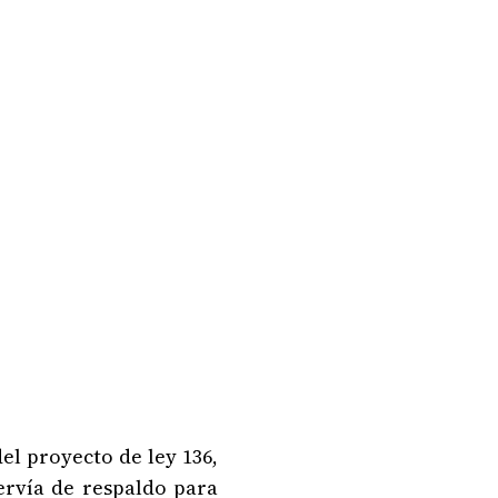
del proyecto de ley 136,
ervía de respaldo para