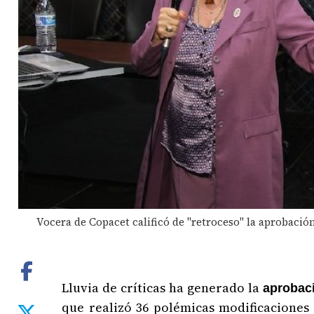
Vocera de Copacet calificó de "retroceso" la aprobació
Lluvia de críticas ha generado la
aprobac
que realizó 36 polémicas modificaciones 