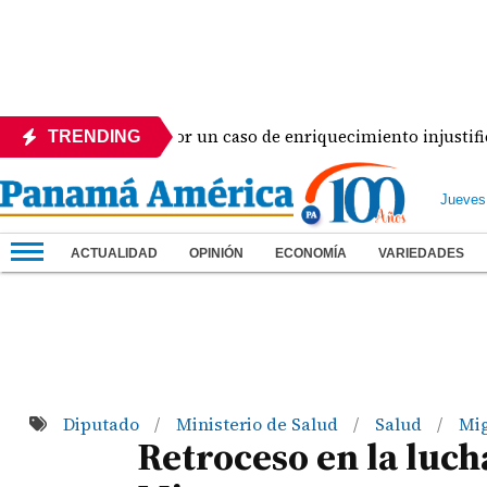
rá en prisión por un caso de enriquecimiento injustificado
TRENDING
Jueves
ACTUALIDAD
OPINIÓN
ECONOMÍA
VARIEDADES
Diputado
Ministerio de Salud
Salud
Mi
/
/
/
Retroceso en la luch