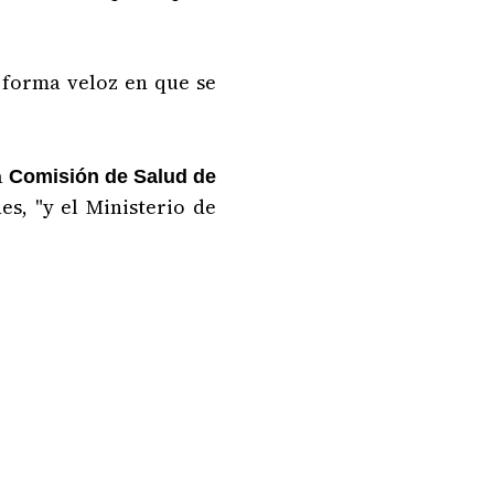
forma veloz en que se
a
Comisión de Salud de
s, "y el Ministerio de