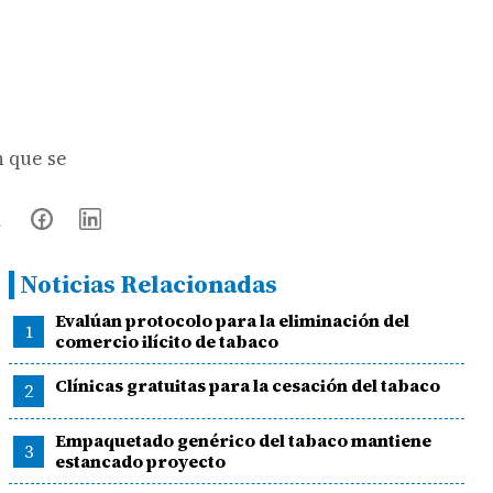
n que se
Noticias Relacionadas
Evalúan protocolo para la eliminación del
1
comercio ilícito de tabaco
Clínicas gratuitas para la cesación del tabaco
2
Empaquetado genérico del tabaco mantiene
3
estancado proyecto