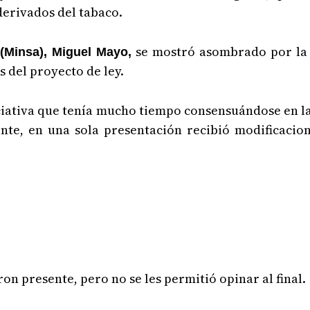
derivados del tabaco.
se mostró asombrado por la 
 (Minsa), Miguel Mayo,
 del proyecto de ley.
iciativa que tenía mucho tiempo consensuándose en l
e, en una sola presentación recibió modificacione
on presente, pero no se les permitió opinar al final.