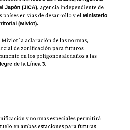
agencia independiente de
el Japón (JICA),
 países en vías de desarrollo y el
Ministerio
itorial (Miviot).
l Miviot la aclaración de las normas,
rcial de zonificación para futuros
camente en los polígonos aledaños a las
egre de la Línea 3.
onificación y normas especiales permitirá
 suelo en ambas estaciones para futuras