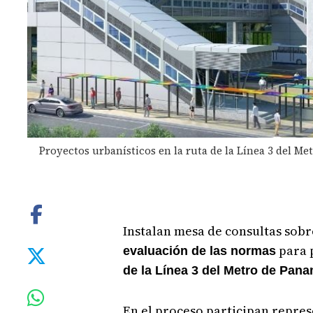
Proyectos urbanísticos en la ruta de la Línea 3 del Me
Instalan mesa de consultas sobr
para 
evaluación de las normas
de la Línea 3 del Metro de Pana
En el proceso participan repre