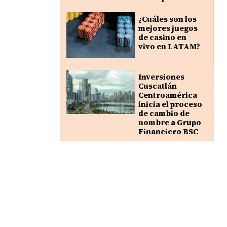
¿Cuáles son los
mejores juegos
de casino en
vivo en LATAM?
Inversiones
Cuscatlán
Centroamérica
inicia el proceso
de cambio de
nombre a Grupo
Financiero BSC