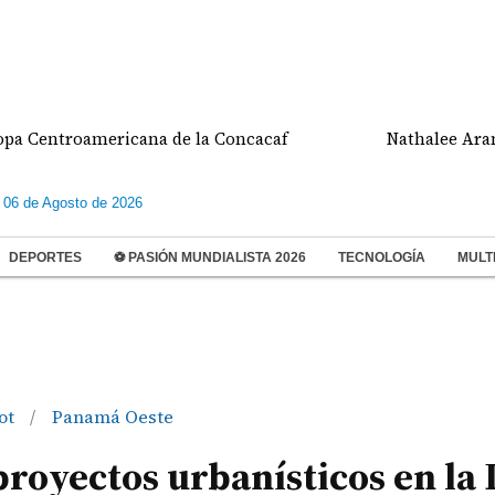
ntroamericana de la Concacaf
Nathalee Aranda ga
 06 de Agosto de 2026
DEPORTES
⚽ PASIÓN MUNDIALISTA 2026
TECNOLOGÍA
MULT
ot
Panamá Oeste
/
proyectos urbanísticos en la 