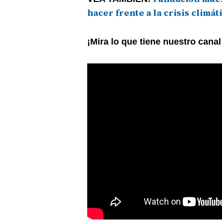
hacer frente a la crisis climát
¡Mira lo que tiene nuestro cana