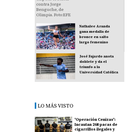
Nathalee Aranda
gana medalla de
bronce en salto
largo femenino
José Fajardo anota
doblete y da el
triunfo a la
Universidad Católica
LO MÁS VISTO
'Operación Cenizas':
Incautan 268 pacas de
cigarrillos ilegales y