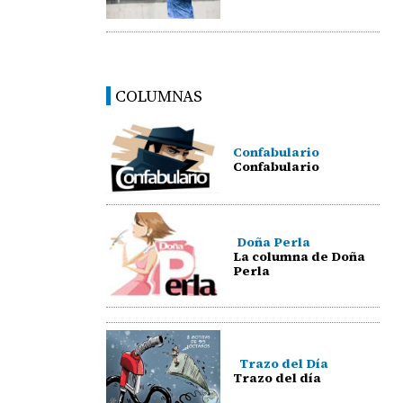
COLUMNAS
Confabulario
Confabulario
Doña Perla
La columna de Doña
Perla
Trazo del Día
Trazo del día