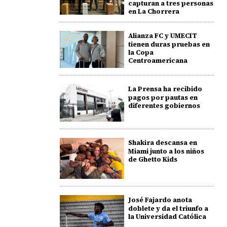
capturan a tres personas
en La Chorrera
Alianza FC y UMECIT
tienen duras pruebas en
la Copa
Centroamericana
La Prensa ha recibido
pagos por pautas en
diferentes gobiernos
Shakira descansa en
Miami junto a los niños
de Ghetto Kids
José Fajardo anota
doblete y da el triunfo a
la Universidad Católica