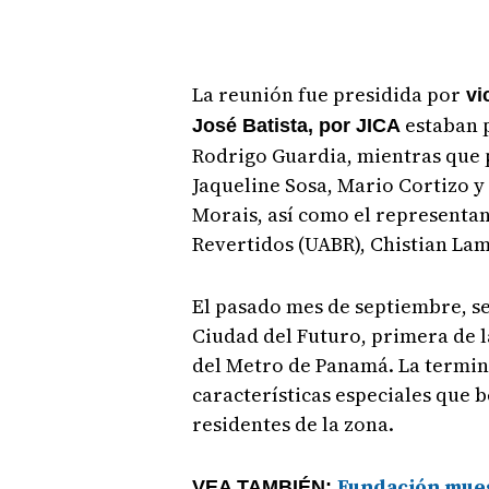
La reunión fue presidida por
vi
estaban 
José Batista, por JICA
Rodrigo Guardia, mientras que 
Jaqueline Sosa, Mario Cortizo y
Morais, así como el representan
Revertidos (UABR), Chistian Lam
El pasado mes de septiembre, se 
Ciudad del Futuro, primera de l
del Metro de Panamá. La termin
características especiales que 
residentes de la zona.
Fundación mues
VEA TAMBIÉN: