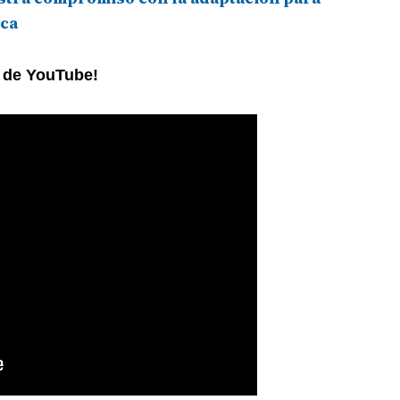
ica
l de YouTube!