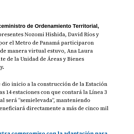
ceministro de Ordenamiento Territorial,
presentes Nozomi Hishida, David Ríos y
por el Metro de Panamá participaron
 de manera virtual estuvo, Ana Laura
te de la Unidad de Áreas y Bienes
y.
dio inicio a la construcción de la Estación
as 14 estaciones con que contará la Línea 3
al será “semielevada”, manteniendo
beneficiará directamente a más de cinco mil
tra compromiso con la adaptación para