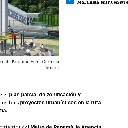
Martinelli entra en su e
tro de Panamá. Foto: Cortesía
Miviot
e el
plan parcial de zonificación y
posibles
proyectos urbanísticos en la ruta
má.
sentantes del
Metro de Panamá,
la Agencia