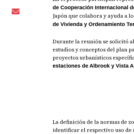
de Cooperación Internacional d
Japón que colabora y ayuda a los
de Vivienda y Ordenamiento Terr
Durante la reunión se solicitó a
estudios y conceptos del plan pa
proyectos urbanísticos específi
estaciones de Albrook y Vista Al
La definición de la normas de z
identificar el respectivo uso de