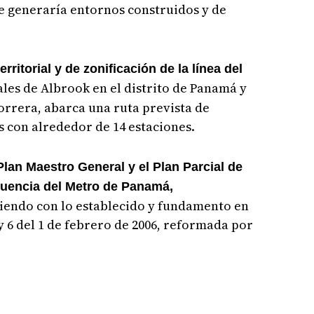
e generaría entornos construidos y de
ritorial y de zonificación de la línea del
ales de Albrook en el distrito de Panamá y
horrera, abarca una ruta prevista de
con alrededor de 14 estaciones.
Plan Maestro General y el Plan Parcial de
fluencia del Metro de Panamá,
iendo con lo establecido y fundamento en
ey 6 del 1 de febrero de 2006, reformada por