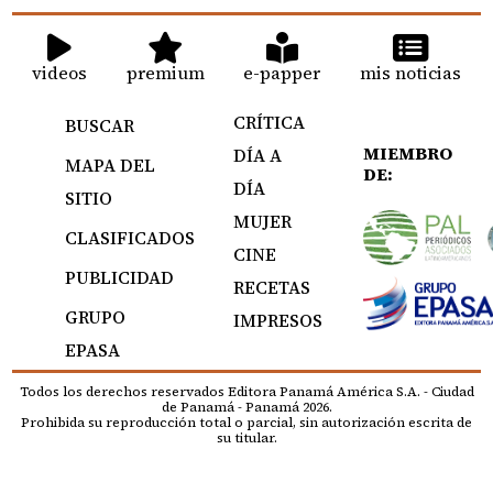
videos
premium
e-papper
mis noticias
CRÍTICA
BUSCAR
MIEMBRO
DÍA A
MAPA DEL
DE:
DÍA
SITIO
MUJER
CLASIFICADOS
CINE
PUBLICIDAD
RECETAS
GRUPO
IMPRESOS
EPASA
Todos los derechos reservados Editora Panamá América S.A. - Ciudad
de Panamá - Panamá 2026.
Prohibida su reproducción total o parcial, sin autorización escrita de
su titular.