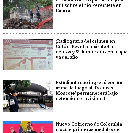
mil sobre el río Perequeté en
Capira
¡Radiografía del crimen en
Colón! Revelan más de 4 mil
delitos y 59 homicidios en lo que
va del año
Estudiante que ingresó con un
arma de fuego al 'Dolores
Moscote' permanecerá bajo
detención provisional
Nuevo Gobierno de Colombia
discute primeras medidas de