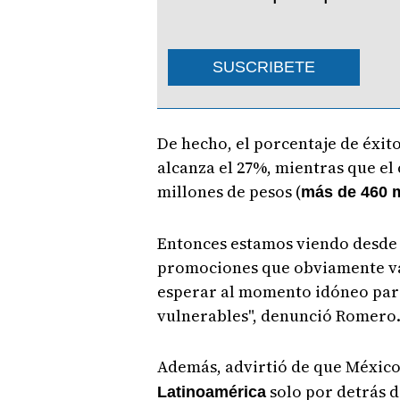
SUSCRIBETE
De hecho, el porcentaje de éxi
alcanza el 27%, mientras que el 
millones de pesos (
más de 460 m
Entonces estamos viendo desde 
promociones que obviamente van 
esperar al momento idóneo para
vulnerables", denunció Romero
Además, advirtió de que México
solo por detrás d
Latinoamérica