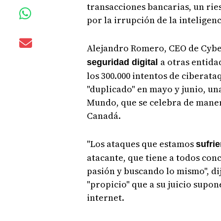
transacciones bancarias, un rie
por la irrupción de la inteligenci
Alejandro Romero, CEO de Cybe
a otras entida
seguridad digital
los 300.000 intentos de ciberata
"duplicado" en mayo y junio, un
Mundo, que se celebra de maner
Canadá.
"Los ataques que estamos
sufri
atacante, que tiene a todos con
pasión y buscando lo mismo", d
"propicio" que a su juicio supon
internet.