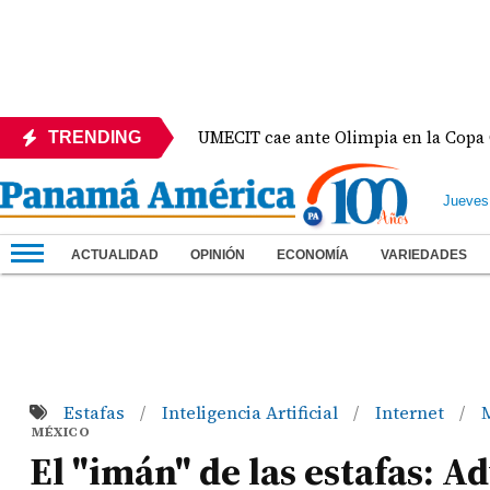
México
UMECIT cae ante Olimpia en la Copa Centr
TRENDING
Jueves
ACTUALIDAD
OPINIÓN
ECONOMÍA
VARIEDADES
Estafas
Inteligencia Artificial
Internet
/
/
/
MÉXICO
El "imán" de las estafas: 