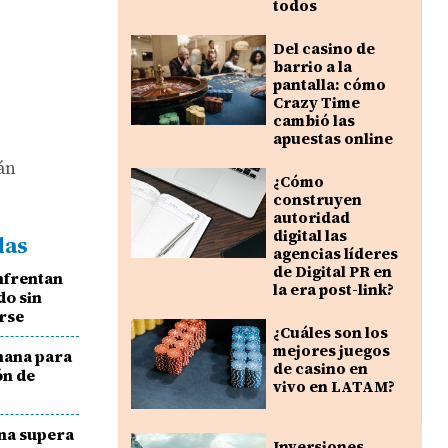
todos
Del casino de
barrio a la
pantalla: cómo
Crazy Time
cambió las
apuestas online
tán
¿Cómo
construyen
autoridad
digital las
das
agencias líderes
de Digital PR en
nfrentan
la era post-link?
do sin
rse
¿Cuáles son los
mejores juegos
hana para
de casino en
ón de
vivo en LATAM?
na supera
Inversiones