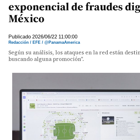
exponencial de fraudes dig
México
Publicado 2026/06/22 11:00:00
Redacción / EFE / @PanamaAmerica
Según su análisis, los ataques en la red están desti
buscando alguna promoción".