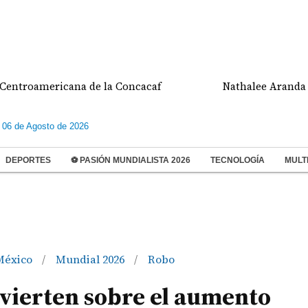
oamericana de la Concacaf
Nathalee Aranda gana m
 06 de Agosto de 2026
DEPORTES
⚽ PASIÓN MUNDIALISTA 2026
TECNOLOGÍA
MULT
México
Mundial 2026
Robo
/
/
Advierten sobre el aumento