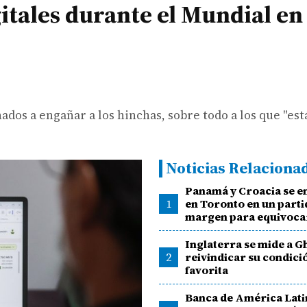
itales durante el Mundial en
nados a engañar a los hinchas, sobre todo a los que "es
Noticias Relaciona
Panamá y Croacia se e
1
en Toronto en un parti
margen para equivoca
Inglaterra se mide a G
2
reivindicar su condici
favorita
Banca de América Lati