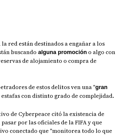
n la red están destinados a engañar a los
están buscando
o algo con
alguna promoción
 reservas de alojamiento o compra de
petradores de estos delitos ven una "
gran
n estafas con distinto grado de complejidad.
tivo de Cyberpeace citó la existencia de
pasar por las oficiales de la FIFA y que
itivo conectado que "monitorea todo lo que