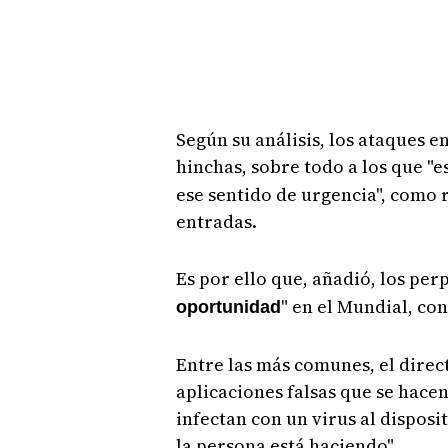
Según su análisis, los ataques e
hinchas, sobre todo a los que "
ese sentido de urgencia", como
entradas.
Es por ello que, añadió, los per
" en el Mundial, co
oportunidad
Entre las más comunes, el direc
aplicaciones falsas que se hacen 
infectan con un virus al dispos
la persona está haciendo".