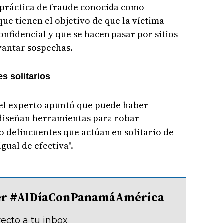
práctica de fraude conocida como
 que tienen el objetivo de que la víctima
fidencial y que se hacen pasar por sitios
evantar sospechas.
s solitarios
, el experto apuntó que puede haber
diseñan herramientas para robar
o delincuentes que actúan en solitario de
gual de efectiva".
tter #AlDíaConPanamáAmérica
recto a tu inbox