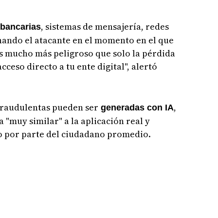
, sistemas de mensajería, redes
 bancarias
chando el atacante en el momento en el que
es mucho más peligroso que solo la pérdida
cceso directo a tu ente digital", alertó
 fraudulentas pueden ser
,
generadas con IA
a "muy similar" a la aplicación real y
ño por parte del ciudadano promedio.