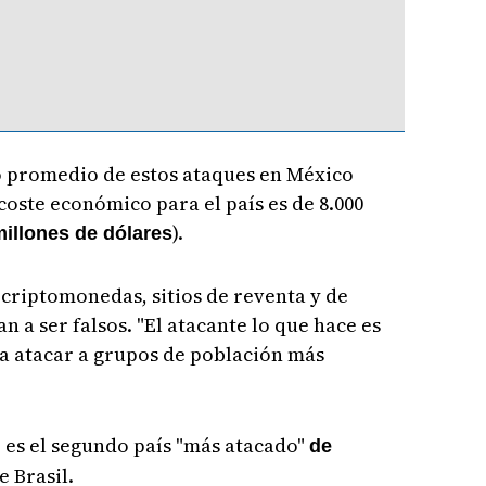
to promedio de estos ataques en México
coste económico para el país es de 8.000
).
illones de dólares
criptomonedas, sitios de reventa y de
a ser falsos. "El atacante lo que hace es
 atacar a grupos de población más
.
 es el segundo país "más atacado"
de
e Brasil.