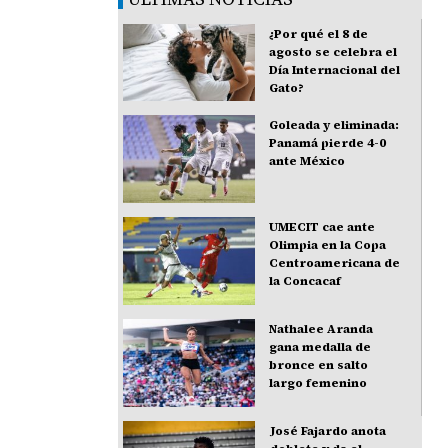
¿Por qué el 8 de
agosto se celebra el
Día Internacional del
Gato?
Goleada y eliminada:
Panamá pierde 4-0
ante México
UMECIT cae ante
Olimpia en la Copa
Centroamericana de
la Concacaf
Nathalee Aranda
gana medalla de
bronce en salto
largo femenino
José Fajardo anota