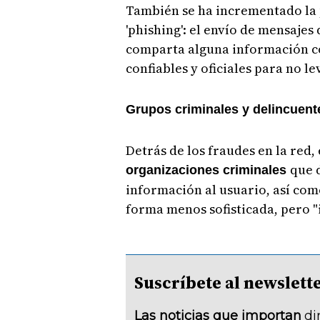
También se ha incrementado la 
'phishing': el envío de mensajes
comparta alguna información con
confiables y oficiales para no l
Grupos criminales y delincuente
Detrás de los fraudes en la red
que 
organizaciones criminales
información al usuario, así com
forma menos sofisticada, pero "i
Suscríbete al newsle
Las noticias que importan
di