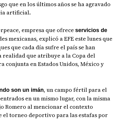
sgo que en los últimos años se ha agravado
a artificial.
rpeace, empresa que ofrece
servicios de
des mexicanas, explicó a EFE este lunes que
ques que cada día sufre el país se han
a realidad que atribuye a la Copa del
a conjunta en Estados Unidos, México y
, un campo fértil para el
endo son un imán
centrados en un mismo lugar, con la misma
ijo Romero al mencionar el contexto
e el torneo deportivo para las estafas por