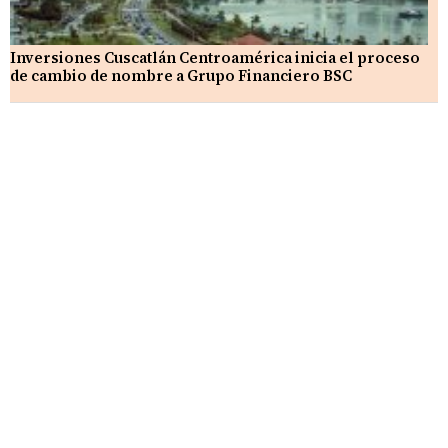
Inversiones Cuscatlán Centroamérica inicia el proceso
de cambio de nombre a Grupo Financiero BSC