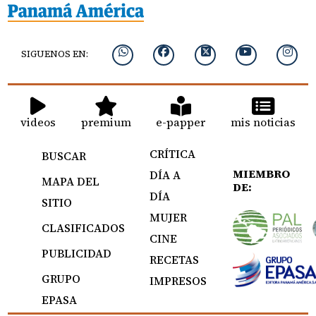
SIGUENOS EN:
videos
premium
e-papper
mis noticias
CRÍTICA
BUSCAR
MIEMBRO
DÍA A
MAPA DEL
DE:
DÍA
SITIO
MUJER
CLASIFICADOS
CINE
PUBLICIDAD
RECETAS
GRUPO
IMPRESOS
EPASA