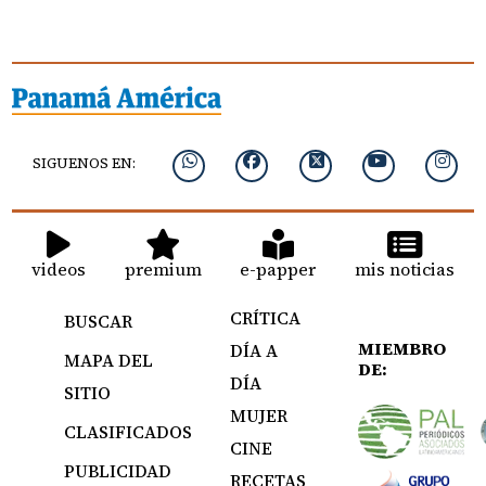
SIGUENOS EN:
videos
premium
e-papper
mis noticias
CRÍTICA
BUSCAR
MIEMBRO
DÍA A
MAPA DEL
DE:
DÍA
SITIO
MUJER
CLASIFICADOS
CINE
PUBLICIDAD
RECETAS