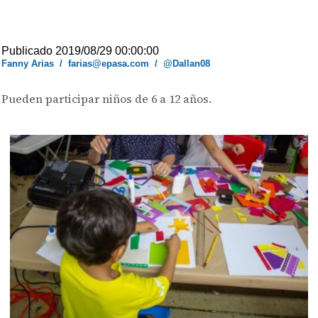
Publicado 2019/08/29 00:00:00
Fanny Arias
/
farias@epasa.com
/
@Dallan08
Pueden participar niños de 6 a 12 años.