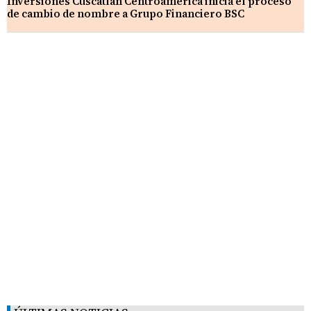
Inversiones Cuscatlán Centroamérica inicia el proceso
de cambio de nombre a Grupo Financiero BSC