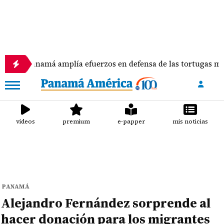
amá amplía efuerzos en defensa de las tortugas marinas
videos
premium
e-papper
mis noticias
PANAMÁ
Alejandro Fernández sorprende al
hacer donación para los migrantes