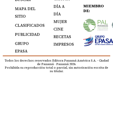
MIEMBRO
DÍA A
MAPA DEL
DE:
DÍA
SITIO
MUJER
CLASIFICADOS
CINE
PUBLICIDAD
RECETAS
GRUPO
IMPRESOS
EPASA
Todos los derechos reservados Editora Panamá América S.A. - Ciudad
de Panamá - Panamá 2026.
Prohibida su reproducción total o parcial, sin autorización escrita de
su titular.