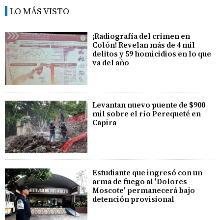
LO MÁS VISTO
¡Radiografía del crimen en
Colón! Revelan más de 4 mil
delitos y 59 homicidios en lo que
va del año
Levantan nuevo puente de $900
mil sobre el río Perequeté en
Capira
Estudiante que ingresó con un
arma de fuego al 'Dolores
Moscote' permanecerá bajo
detención provisional