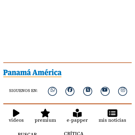
SIGUENOS EN:
videos
premium
e-papper
mis noticias
CRÍTICA
BUSCAR