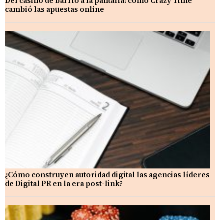
Del casino de barrio a la pantalla: cómo Crazy Time
cambió las apuestas online
¿Cómo construyen autoridad digital las agencias líderes
de Digital PR en la era post-link?