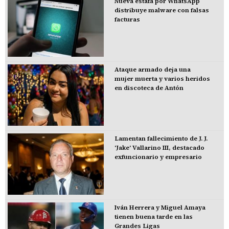
Nueva estafa por WhatsApp
distribuye malware con falsas
facturas
Ataque armado deja una
mujer muerta y varios heridos
en discoteca de Antón
Lamentan fallecimiento de J. J.
'Jake' Vallarino III, destacado
exfuncionario y empresario
Iván Herrera y Miguel Amaya
tienen buena tarde en las
Grandes Ligas