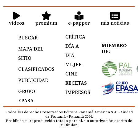
videos
premium
e-papper
mis noticias
CRÍTICA
BUSCAR
MIEMBRO
DÍA A
MAPA DEL
DE:
DÍA
SITIO
MUJER
CLASIFICADOS
CINE
PUBLICIDAD
RECETAS
GRUPO
IMPRESOS
EPASA
Todos los derechos reservados Editora Panamá América S.A. - Ciudad
de Panamá - Panamá 2026.
Prohibida su reproducción total o parcial, sin autorización escrita de
su titular.