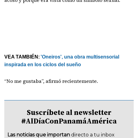
acoso y porque era vista como un símbolo sexual.
VEA TAMBIÉN:
'Oneiros', una obra multisensorial
inspirada en los ciclos del sueño
“No me gustaba”, afirmó recientemente.
Suscríbete al newsletter
#AlDíaConPanamáAmérica
Las noticias que importan
directo a tu inbox