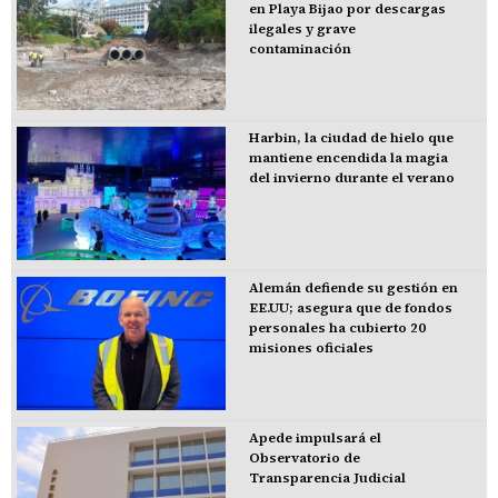
en Playa Bijao por descargas
ilegales y grave
contaminación
Harbin, la ciudad de hielo que
mantiene encendida la magia
del invierno durante el verano
Alemán defiende su gestión en
EE.UU; asegura que de fondos
personales ha cubierto 20
misiones oficiales
Apede impulsará el
Observatorio de
Transparencia Judicial