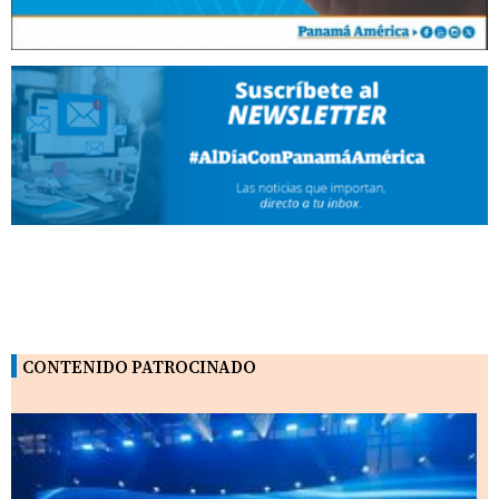
CONTENIDO PATROCINADO