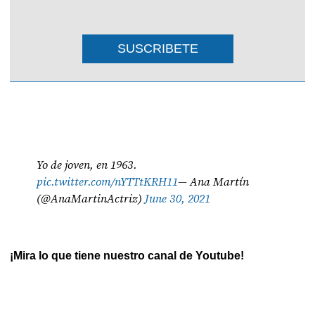
SUSCRIBETE
Yo de joven, en 1963.
pic.twitter.com/nYTTtKRH11
— Ana Martín
(@AnaMartinActriz)
June 30, 2021
¡Mira lo que tiene nuestro canal de Youtube!