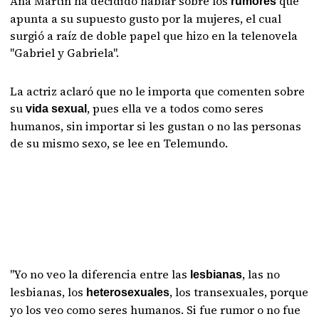
Ana Martín ha decidido hablar sobre los
que
rumores
apunta a su supuesto gusto por la mujeres, el cual
surgió a raíz de doble papel que hizo en la telenovela
"Gabriel y Gabriela".
La actriz aclaró que no le importa que comenten sobre
su
, pues ella ve a todos como seres
vida sexual
humanos, sin importar si les gustan o no las personas
de su mismo sexo, se lee en Telemundo.
"Yo no veo la diferencia entre las
, las no
lesbianas
lesbianas, los
, los transexuales, porque
heterosexuales
yo los veo como seres humanos. Si fue rumor o no fue