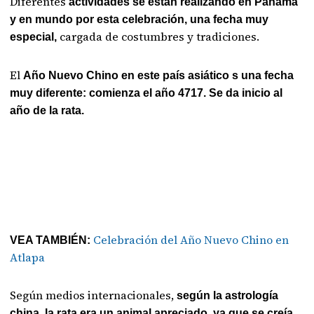
Diferentes
actividades se están realizando en Panamá
y en mundo por esta celebración, una fecha muy
cargada de costumbres y tradiciones.
especial,
El
Año Nuevo Chino en este país asiático s una fecha
muy diferente: comienza el año 4717. Se da inicio al
año de la rata.
Celebración del Año Nuevo Chino en
VEA TAMBIÉN:
Atlapa
Según medios internacionales,
según la astrología
china, la rata era un animal apreciado, ya que se creía