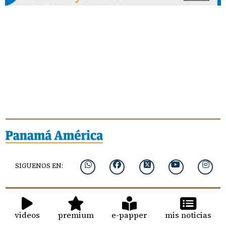
SIGUENOS EN:
videos
premium
e-papper
mis noticias