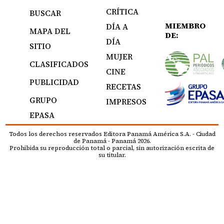
CRÍTICA
BUSCAR
MIEMBRO
DÍA A
MAPA DEL
DE:
DÍA
SITIO
MUJER
CLASIFICADOS
CINE
PUBLICIDAD
RECETAS
GRUPO
IMPRESOS
EPASA
Todos los derechos reservados Editora Panamá América S.A. - Ciudad
de Panamá - Panamá 2026.
Prohibida su reproducción total o parcial, sin autorización escrita de
su titular.