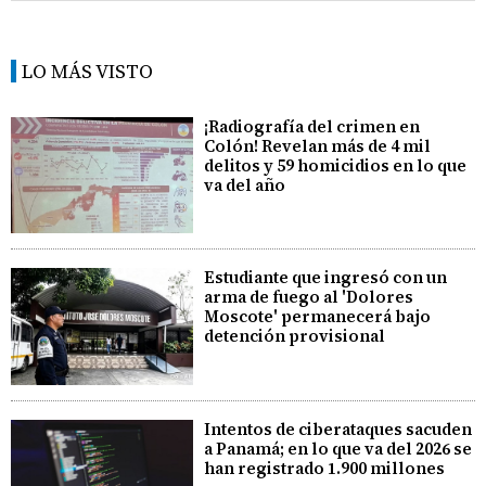
LO MÁS VISTO
¡Radiografía del crimen en
Colón! Revelan más de 4 mil
delitos y 59 homicidios en lo que
va del año
Estudiante que ingresó con un
arma de fuego al 'Dolores
Moscote' permanecerá bajo
detención provisional
Intentos de ciberataques sacuden
a Panamá; en lo que va del 2026 se
han registrado 1.900 millones