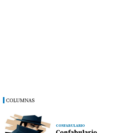
COLUMNAS
CONFABULARIO
Confabulario