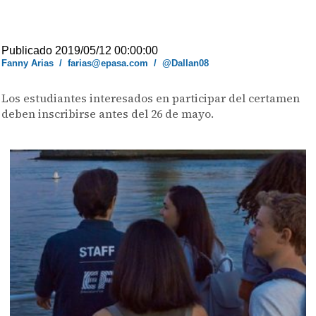
Publicado 2019/05/12 00:00:00
Fanny Arias
/
farias@epasa.com
/
@Dallan08
Los estudiantes interesados en participar del certamen
deben inscribirse antes del 26 de mayo.