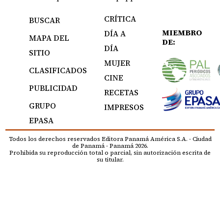
CRÍTICA
BUSCAR
MIEMBRO
DÍA A
MAPA DEL
DE:
DÍA
SITIO
MUJER
CLASIFICADOS
CINE
PUBLICIDAD
RECETAS
GRUPO
IMPRESOS
EPASA
Todos los derechos reservados Editora Panamá América S.A. - Ciudad
de Panamá - Panamá 2026.
Prohibida su reproducción total o parcial, sin autorización escrita de
su titular.