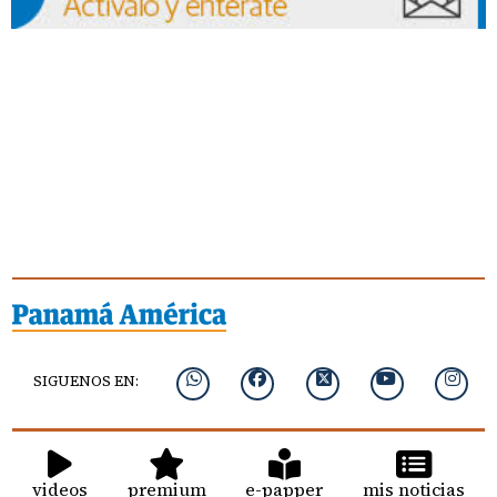
SIGUENOS EN:
videos
premium
e-papper
mis noticias