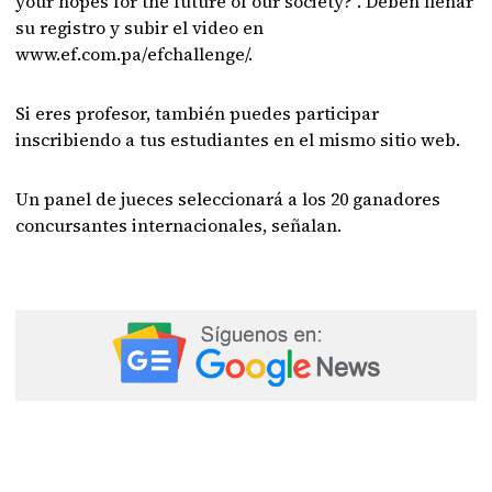
your hopes for the future of our society?". Deben llenar
su registro y subir el video en
www.ef.com.pa/efchallenge/.
Si eres profesor, también puedes participar
inscribiendo a tus estudiantes en el mismo sitio web.
Un panel de jueces seleccionará a los 20 ganadores
concursantes internacionales, señalan.