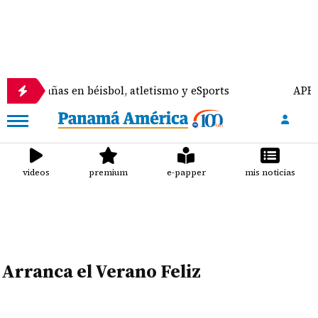
as en béisbol, atletismo y eSports
APEDE rechaza
videos
premium
e-papper
mis noticias
Arranca el Verano Feliz