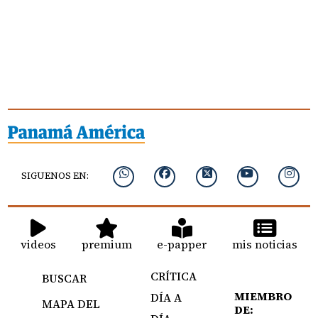
SIGUENOS EN:
videos
premium
e-papper
mis noticias
CRÍTICA
BUSCAR
MIEMBRO
DÍA A
MAPA DEL
DE: