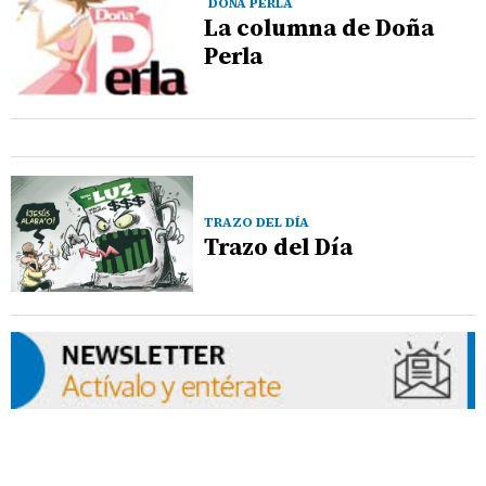
DOÑA PERLA
La columna de Doña
Perla
TRAZO DEL DÍA
Trazo del Día