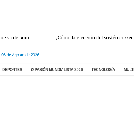
el año
¿Cómo la elección del sostén correcto prev
 08 de Agosto de 2026
DEPORTES
⚽ PASIÓN MUNDIALISTA 2026
TECNOLOGÍA
MULT
o