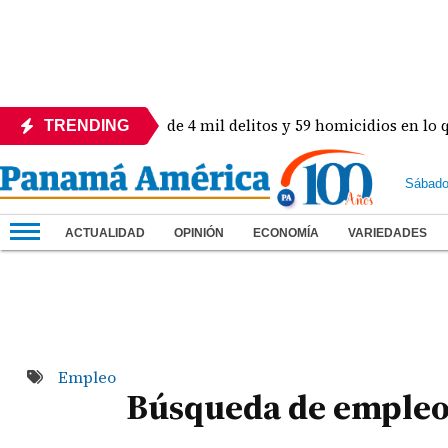
n! Revelan más de 4 mil delitos y 59 homicidios en lo que va d
TRENDING
Sábado
ACTUALIDAD
OPINIÓN
ECONOMÍA
VARIEDADES
Empleo
Búsqueda de emple