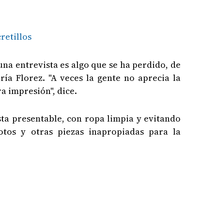
retillos
una entrevista es algo que se ha perdido, de
ía Florez. "A veces la gente no aprecia la
a impresión", dice.
ista presentable, con ropa limpia y evitando
otos y otras piezas inapropiadas para la