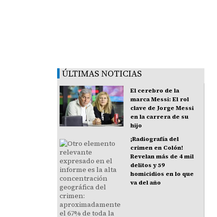
ÚLTIMAS NOTICIAS
El cerebro de la
marca Messi: El rol
clave de Jorge Messi
en la carrera de su
hijo
¡Radiografía del
crimen en Colón!
Revelan más de 4 mil
delitos y 59
homicidios en lo que
va del año