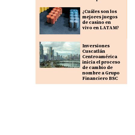
¿Cuáles son los
mejores juegos
de casino en
vivo en LATAM?
Inversiones
Cuscatlán
Centroamérica
inicia el proceso
de cambio de
nombre a Grupo
Financiero BSC