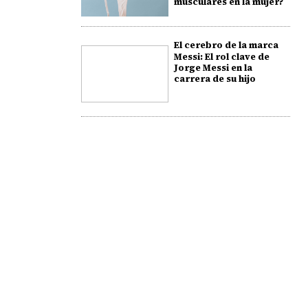
musculares en la mujer?
El cerebro de la marca
Messi: El rol clave de
Jorge Messi en la
carrera de su hijo