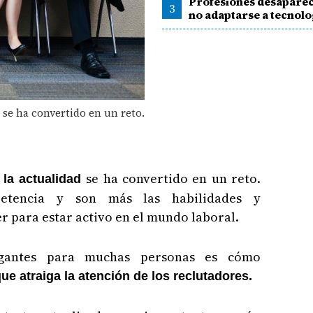
Profesiones desaparec
3
no adaptarse a tecnolo
se ha convertido en un reto.
se ha convertido en un reto.
la actualidad
tencia y son más las habilidades y
 para estar activo en el mundo laboral.
ogantes para muchas personas es cómo
ue atraiga la atención de los reclutadores.