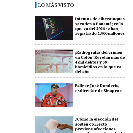
LO MÁS VISTO
Intentos de ciberataques
sacuden a Panamá; en lo
que va del 2026 se han
registrado 1.900 millones
¡Radiografía del crimen
en Colón! Revelan más de
4 mil delitos y 59
homicidios en lo que va
del año
Fallece José Donderis,
exdirector de Sinaproc
¿Cómo la elección del
sostén correcto
previene afecciones