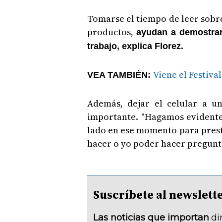
Tomarse el tiempo de leer sobre
productos,
ayudan a demostrar 
trabajo, explica Florez.
Viene el Festival
VEA TAMBIÉN:
Además, dejar el celular a un
importante. "Hagamos evidente 
lado en ese momento para prest
hacer o yo poder hacer pregunta
Suscríbete al newsle
Las noticias que importan
di