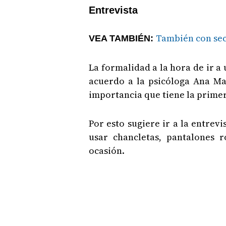
Entrevista
También con sec
VEA TAMBIÉN:
La formalidad a la hora de ir a 
acuerdo a la psicóloga Ana Mar
importancia que tiene la primer
Por esto sugiere ir a la entrev
usar chancletas, pantalones r
ocasión.