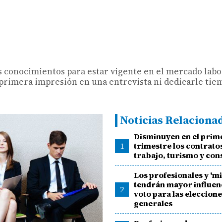
 conocimientos para estar vigente en el mercado labo
 primera impresión en una entrevista ni dedicarle tiem
Noticias Relaciona
Disminuyen en el prim
1
trimestre los contrato
trabajo, turismo y con
Los profesionales y 'mi
tendrán mayor influenc
2
voto para las eleccion
generales