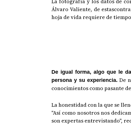
La fotografía y los datos de c
Álvaro Valiente, de estascontr
hoja de vida requiere de tiempo
De igual forma, algo que le d
De n
persona y su experiencia.
conocimientos como pasante de
La honestidad con la que se lle
"Así como nosotros nos dedicam
son expertas entrevistando", rec