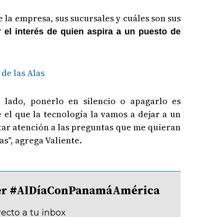
 la empresa, sus sucursales y cuáles son sus
el interés de quien aspira a un puesto de
 de las Alas
 lado, ponerlo en silencio o apagarlo es
el que la tecnología la vamos a dejar a un
ar atención a las preguntas que me quieran
s", agrega Valiente.
tter #AlDíaConPanamáAmérica
recto a tu inbox