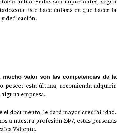
ontacto actualizados son importantes, según
atado.com Este hace énfasis en que hacer la
 y dedicación.
a mucho valor son las competencias de la
o poseer esta última, recomienda adquirir
 alguna empresa.
ne el documento, le dará mayor credibilidad.
os a nuestra profesión 24/7, estas personas
alca Valiente.