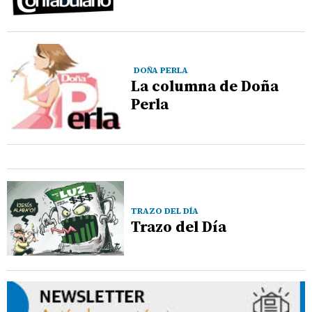
DOÑA PERLA
La columna de Doña
Perla
TRAZO DEL DÍA
Trazo del Día