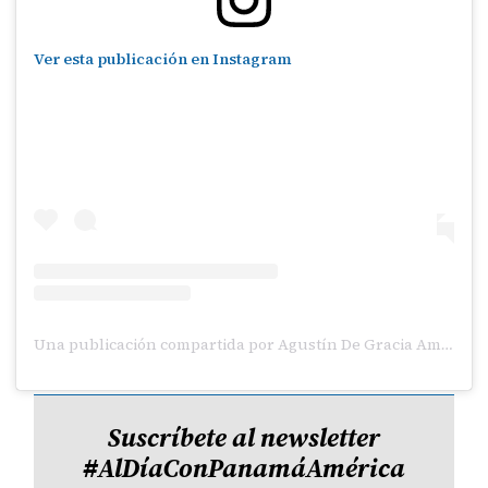
Ver esta publicación en Instagram
Una publicación compartida por Agustín De Gracia Amazon FBA Seller & Mentor (@agustindg)
Suscríbete al newsletter
#AlDíaConPanamáAmérica