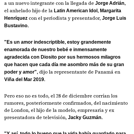
a un nuevo integrante con la llegada de
Jorge Adrián,
el anhelado hijo de la
Latin American Idol, Margarita
con el periodista y presentador,
Henríquez
Jorge Luis
Bustavino.
"Es un amor indescriptible, estoy grandemente
enamorada de nuestro bebé e inmensamente
agradecida con Diosito por sus hermosos milagros
que hacen que cada día me asombro más de su gran
dijo la representante de Panamá en
poder y amor",
Viña del Mar 2019.
Pero eso no es todo, el 28 de diciembre corrían los
rumores, posteriormente confirmados, del nacimiento
de London, el hijo de la modelo, empresaria y ex
presentadora de televisión,
Jacky Guzmán.
"Y así, todo lo bueno que la vida había guardado para