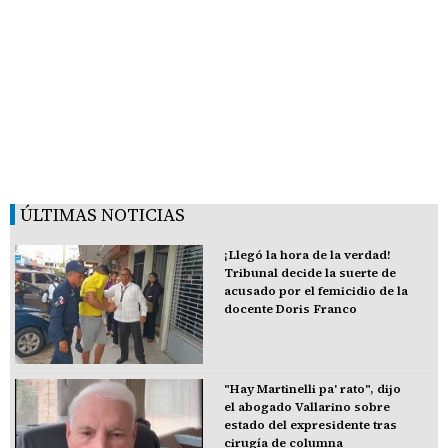
ÚLTIMAS NOTICIAS
¡Llegó la hora de la verdad!
Tribunal decide la suerte de
acusado por el femicidio de la
docente Doris Franco
"Hay Martinelli pa' rato", dijo
el abogado Vallarino sobre
estado del expresidente tras
cirugía de columna