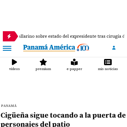
allarino sobre estado del expresidente tras cirugía de columna
videos
premium
e-papper
mis noticias
PANAMÁ
Cigüeña sigue tocando a la puerta de
personajes del patio