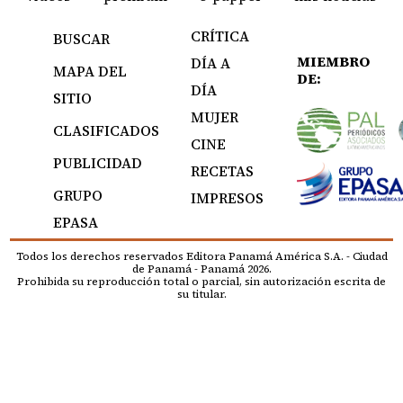
CRÍTICA
BUSCAR
MIEMBRO
DÍA A
MAPA DEL
DE:
DÍA
SITIO
MUJER
CLASIFICADOS
CINE
PUBLICIDAD
RECETAS
GRUPO
IMPRESOS
EPASA
Todos los derechos reservados Editora Panamá América S.A. - Ciudad
de Panamá - Panamá 2026.
Prohibida su reproducción total o parcial, sin autorización escrita de
su titular.