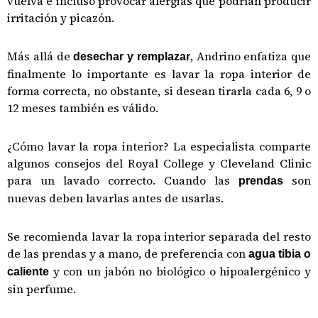
vuelva e incluso provocar alergias que podrían producir
irritación y picazón.
Más allá de
, Andrino enfatiza que
desechar y remplazar
finalmente lo importante es lavar la ropa interior de
forma correcta, no obstante, si desean tirarla cada 6, 9 o
12 meses también es válido.
¿Cómo lavar la ropa interior? La especialista comparte
algunos consejos del Royal College y Cleveland Clinic
para un lavado correcto. Cuando las
son
prendas
nuevas deben lavarlas antes de usarlas.
Se recomienda lavar la ropa interior separada del resto
de las prendas y a mano, de preferencia con
agua tibia o
y con un jabón no biológico o hipoalergénico y
caliente
sin perfume.