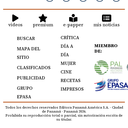
videos
premium
e-papper
mis noticias
CRÍTICA
BUSCAR
MIEMBRO
DÍA A
MAPA DEL
DE:
DÍA
SITIO
MUJER
CLASIFICADOS
CINE
PUBLICIDAD
RECETAS
GRUPO
IMPRESOS
EPASA
Todos los derechos reservados Editora Panamá América S.A. - Ciudad
de Panamá - Panamá 2026.
Prohibida su reproducción total o parcial, sin autorización escrita de
su titular.