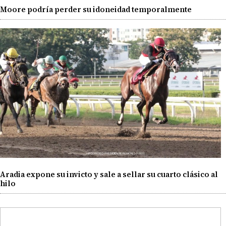
Moore podría perder su idoneidad temporalmente
Aradia expone su invicto y sale a sellar su cuarto clásico al
hilo