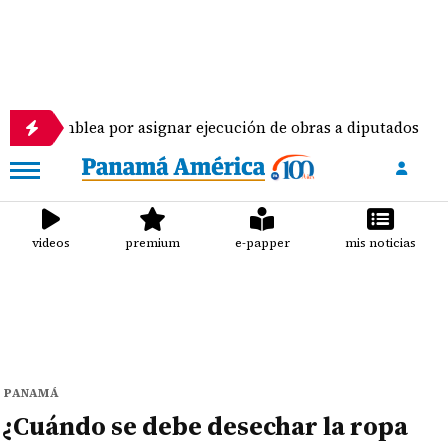
 por asignar ejecución de obras a diputados
Pilot
videos
premium
e-papper
mis noticias
PANAMÁ
¿Cuándo se debe desechar la ropa