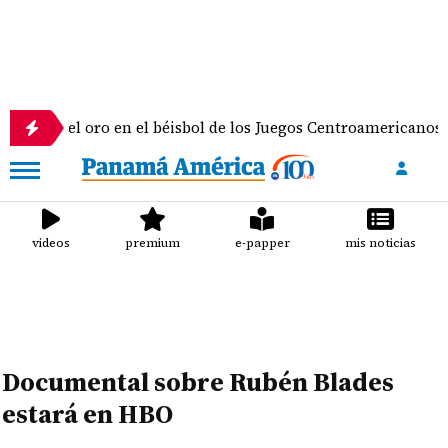
l oro en el béisbol de los Juegos Centroamericanos y del Cari
videos
premium
e-papper
mis noticias
Documental sobre Rubén Blades
estará en HBO