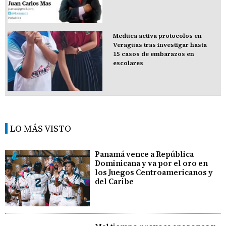
Meduca activa protocolos en
Veraguas tras investigar hasta
15 casos de embarazos en
escolares
LO MÁS VISTO
Panamá vence a República
Dominicana y va por el oro en
los Juegos Centroamericanos y
del Caribe