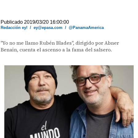
Publicado 2019/03/20 16:00:00
Redacción ey!
/
ey@epasa.com
/
@PanamaAmerica
"Yo no me llamo Rubén Blades", dirigido por Abner
Benain, cuenta el ascenso a la fama del salsero.