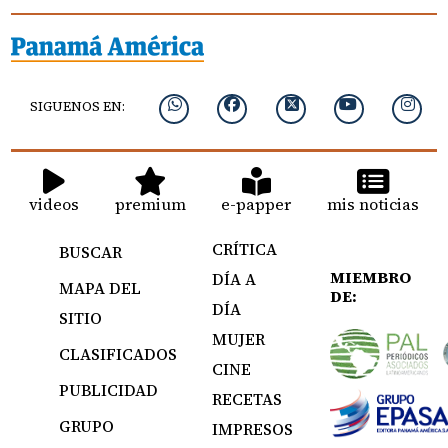
SIGUENOS EN:
videos
premium
e-papper
mis noticias
CRÍTICA
BUSCAR
MIEMBRO
DÍA A
MAPA DEL
DE:
DÍA
SITIO
MUJER
CLASIFICADOS
CINE
PUBLICIDAD
RECETAS
GRUPO
IMPRESOS