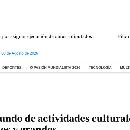
gnar ejecución de obras a diputados
Pilotos de av
 08 de Agosto de 2026
DEPORTES
⚽ PASIÓN MUNDIALISTA 2026
TECNOLOGÍA
MULT
undo de actividades cultural
cos y grandes