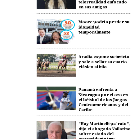
telerrealidad enfocado
en sus amigas
Moore podría perder su
idoneidad
temporalmente
Aradia expone su invicto
y sale a sellar su cuarto
clásico al hilo
Panamá enfrenta a
Nicaragua por el oro en
el béisbol de los Juegos
Centroamericanos y del
Caribe
"Hay Martinelli pa' rato",
dijo el abogado Vallarino
sobre estado del
expresidente tras