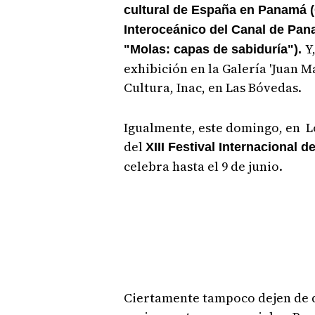
cultural de España en Panamá (
Interoceánico del Canal de Pana
Y
"Molas: capas de sabiduría").
exhibición en la Galería 'Juan M
Cultura, Inac, en Las Bóvedas.
Igualmente, este domingo, en Lo
del
XIII Festival Internacional d
celebra hasta el 9 de junio.
Ciertamente tampoco dejen de di