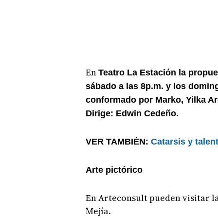
En
Teatro La Estación la propue
sábado a las 8p.m. y los domin
conformado por Marko, Yilka Ar
.
Dirige: Edwin Cedeño
VER TAMBIÉN:
Catarsis y tale
Arte pictórico
En Arteconsult pueden visitar l
Mejía.