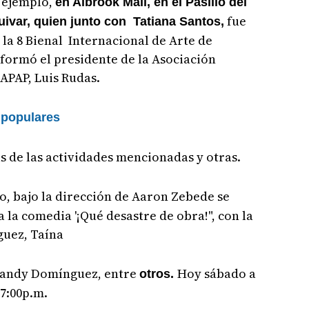
r ejemplo,
en Albrook Mall, en el Pasillo del
fue
uivar, quien junto con Tatiana Santos,
 la 8 Bienal Internacional de Arte de
nformó el presidente de la Asociación
 APAP, Luis Rudas.
 populares
 de las actividades mencionadas y otras.
io, bajo la dirección de Aaron Zebede se
la comedia '¡Qué desastre de obra!", con la
guez, Taína
 Randy Domínguez, entre
Hoy sábado a
otros.
7:00p.m.