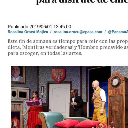
Publicado 2019/06/01 13:45:00
Rosalina Orocú Mojica
/
rosalina.orocu@epasa.com
/
@PanamaA
Este fin de semana es tiempo para reír con las pr
dieta', 'Mentiras verdaderas' y 'Hombre precavido s
para escoger, en todas las artes.