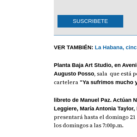
SUSCRIBETE
VER TAMBIÉN:
La Habana, cinc
Planta Baja Art Studio, en Aven
, sala que está 
Augusto Posso
cartelera
"Ya sufrimos mucho y
libreto de Manuel Paz. Actúan 
Leggiere, María Antonia Taylor, 
presentará hasta el domingo 21 
los domingos a las 7:00p.m.