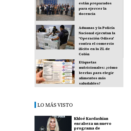
están preparados
para ejercer la
docencia
Aduanas y la Policía
Nacional ejecutan la
'Operación Odisea'
contra el comercio
ilícito en la ZL de
Colón
Etiquetas
nutricionales: ¿cómo
leerlas para elegir
alimentos más
saludables?
LO MÁS VISTO
Khloé Kardashian
encabeza un nuevo
programa de