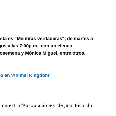
sta es "Mentiras verdaderas", de martes a
gos a las 7:00p.m. con un elenco
osemena y Mónica Miguel, entre otros.
nto en 'Animal Kingdom'
a muestra "Apropiaciones" de Juan Ricardo