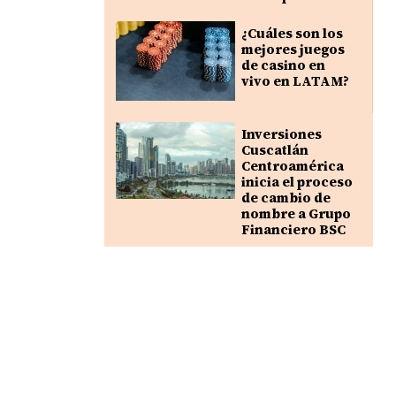
¿Cuáles son los
mejores juegos
de casino en
vivo en LATAM?
Inversiones
Cuscatlán
Centroamérica
inicia el proceso
de cambio de
nombre a Grupo
Financiero BSC