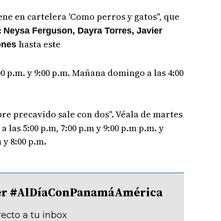
iene en cartelera 'Como perros y gatos", que
:
Neysa Ferguson, Dayra Torres, Javier
hasta este
iones
:00 p.m. y 9:00 p.m. Mañana domingo a las 4:00
re precavido sale con dos". Véala de martes
a las 5:00 p.m, 7:00 p.m y 9:00 p.m p.m. y
 y 8:00 p.m.
tter #AlDíaConPanamáAmérica
recto a tu inbox