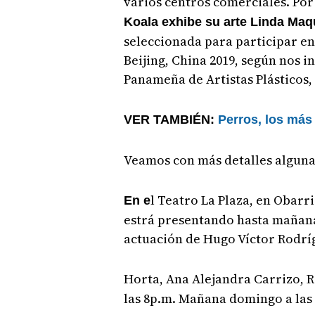
varios centros comerciales. Po
Koala exhibe su arte Linda Maq
seleccionada para participar en
Beijing, China 2019, según nos i
Panameña de Artistas Plásticos,
VER TAMBIÉN:
Perros, los más
Veamos con más detalles algunas
l Teatro La Plaza, en Obarr
En e
estrá presentando hasta mañana 
actuación de Hugo Víctor Rodrí
Horta, Ana Alejandra Carrizo,
las 8p.m. Mañana domingo a las 