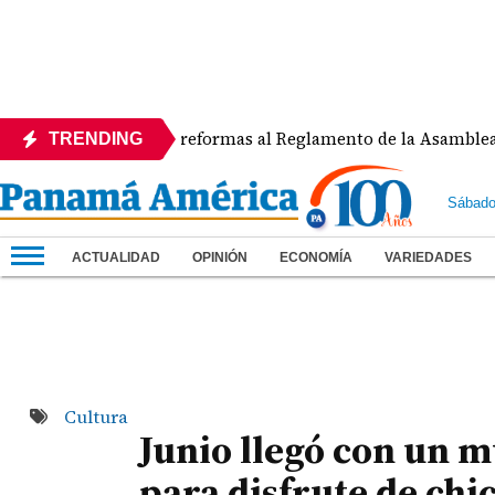
APEDE rechaza reformas al Reglamento de la Asamblea por asi
TRENDING
Sábado
ACTUALIDAD
OPINIÓN
ECONOMÍA
VARIEDADES
Cultura
Junio llegó con un m
para disfrute de chi