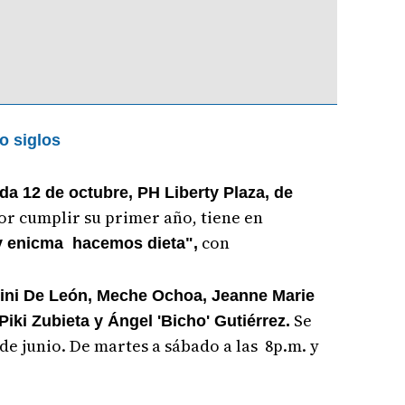
o siglos
ida 12 de octubre, PH Liberty Plaza, de
por cumplir su primer año, tiene en
con
 enicma hacemos dieta",
Nini De León, Meche Ochoa, Jeanne Marie
Se
Piki Zubieta y Ángel 'Bicho' Gutiérrez.
de junio. De
martes a sábado a las 8p.m. y