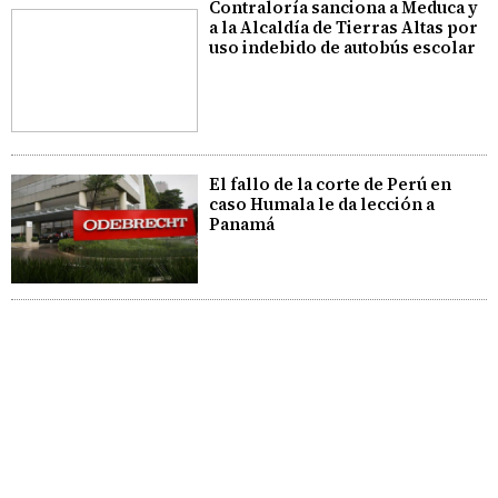
Contraloría sanciona a Meduca y
a la Alcaldía de Tierras Altas por
uso indebido de autobús escolar
El fallo de la corte de Perú en
caso Humala le da lección a
Panamá