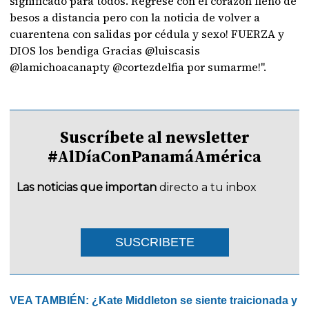
significado para todos. Regrese con el corazón lleno de
besos a distancia pero con la noticia de volver a
cuarentena con salidas por cédula y sexo! FUERZA y
DIOS los bendiga Gracias @luiscasis
@lamichoacanapty @cortezdelfia por sumarme!".
Suscríbete al newsletter
#AlDíaConPanamáAmérica
Las noticias que importan
directo a tu inbox
SUSCRIBETE
VEA TAMBIÉN: ¿Kate Middleton se siente traicionada y