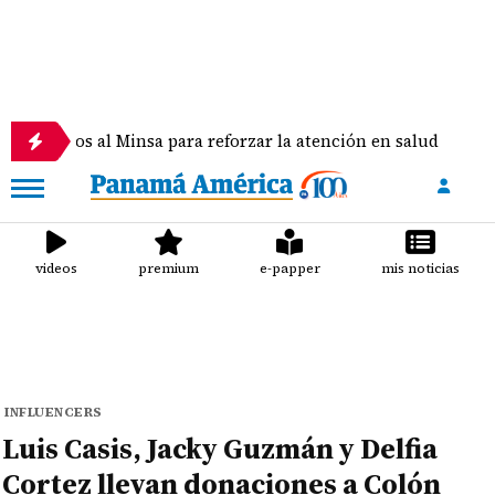
al Minsa para reforzar la atención en salud
Haleo
videos
premium
e-papper
mis noticias
INFLUENCERS
Luis Casis, Jacky Guzmán y Delfia
Cortez llevan donaciones a Colón