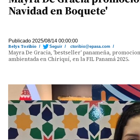
Navidad en Boquete'
Publicado 2025/08/14 00:00:00
Belys Toribio
/
Seguir
/
ctoribio@epasa.com
/
Mayra De Gracia, 'bestseller' panameña, promocion
ambientada en Chiriquí, en la FIL Panamá 2025.