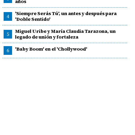
años
'Siempre Serás Tú', un antes y después para
4
'Doble Sentido'
Miguel Uribe y María Claudia Tarazona, un
5
legado de unión y fortaleza
'Baby Boom' en el 'Chollywood'
6