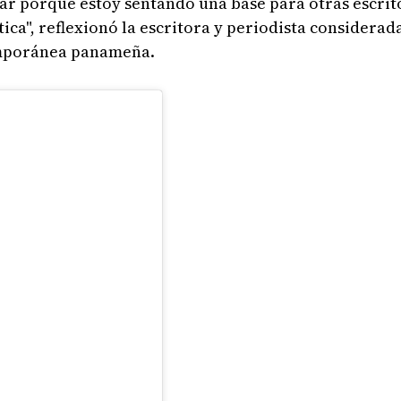
asar porque estoy sentando una base para otras escri
ica", reflexionó la escritora y periodista considera
emporánea panameña.