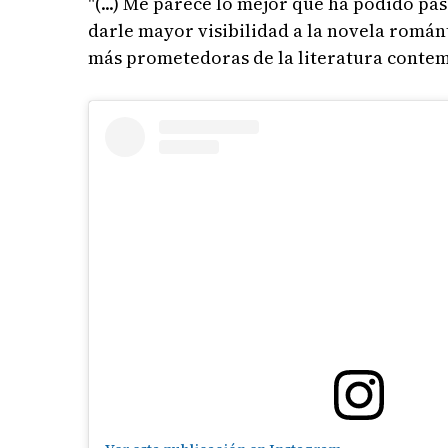
"(...) Me parece lo mejor que ha podido p
darle mayor visibilidad a la novela románt
más prometedoras de la literatura cont