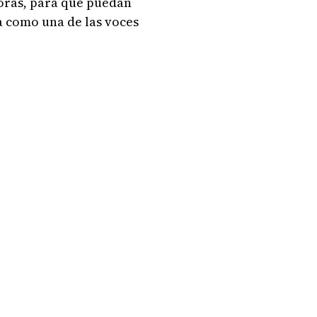
toras, para que puedan
da como una de las voces