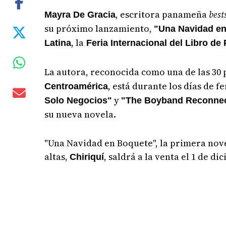
, escritora panameña
best
Mayra De Gracia
su próximo lanzamiento,
"Una Navidad e
, la
Latina
Feria Internacional del Libro d
La autora, reconocida como una de las 30 
, está durante los días de 
Centroamérica
y
Solo Negocios"
"The Boyband Reconnec
su nueva novela.
"Una Navidad en Boquete", la primera nov
altas,
, saldrá a la venta el 1 de 
Chiriquí