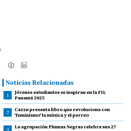
a
Noticias Relacionadas
Jóvenes estudiantes se inspiran en la FIL
1
Panamá 2025
Cazzu presenta libro que revoluciona con
2
'feminismo' la música y el perreo
La agrupación Plumas Negras celebra sus 27
3