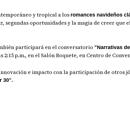
ontemporáneo y tropical a los
romances navideños cl
z, segundas oportunidades y la magia de creer que e
ambién participará en el conversatorio
"Narrativas de
las 2:15 p.m., en el Salón Boquete, en Centro de Conve
innovación e impacto con la participación de otros
.
r 30"