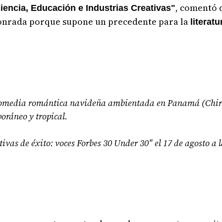
, comentó 
iencia, Educación e Industrias Creativas"
 honrada porque supone un precedente para la
literatu
omedia romántica navideña ambientada en Panamá (Chiriq
oráneo y tropical.
ivas de éxito: voces Forbes 30 Under 30" el 17 de agosto a l