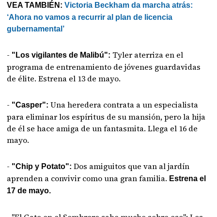
VEA TAMBIÉN:
Victoria Beckham da marcha atrás:
‘Ahora no vamos a recurrir al plan de licencia
gubernamental’
-
Tyler aterriza en el
"Los vigilantes de Malibú":
programa de entrenamiento de jóvenes guardavidas
de élite. Estrena el 13 de mayo.
-
Una heredera contrata a un especialista
"Casper":
para eliminar los espíritus de su mansión, pero la hija
de él se hace amiga de un fantasmita. Llega el 16 de
mayo.
-
Dos amiguitos que van al jardín
"Chip y Potato":
aprenden a convivir como una gran familia.
Estrena el
17 de mayo.