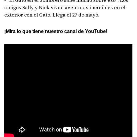
- "El Gato en el Sombrero sabe mucho sobre eso": Los
amigos Sally y Nick viven aventuras increíbles en el
exterior con el Gato. Llega el 27 de mayo.
¡Mira lo que tiene nuestro canal de YouTube!