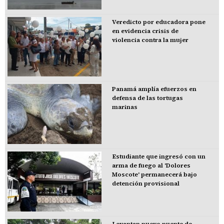
Veredicto por educadora pone
en evidencia crisis de
violencia contra la mujer
Panamá amplía efuerzos en
defensa de las tortugas
marinas
Estudiante que ingresó con un
arma de fuego al 'Dolores
Moscote' permanecerá bajo
detención provisional
Levantan nuevo puente de