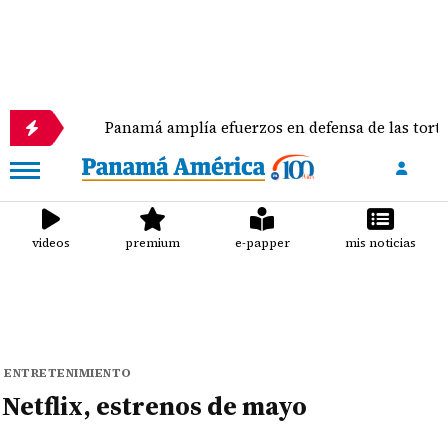
Panamá amplía efuerzos en defensa de las tortugas marin
videos
premium
e-papper
mis noticias
ENTRETENIMIENTO
Netflix, estrenos de mayo