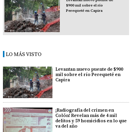
$900 mil sobre el río
Perequeté en Capira
LO MÁS VISTO
Levantan nuevo puente de $900
mil sobre el río Perequeté en
Capira
¡Radiografía del crimen en
Colón! Revelan más de 4 mil
delitos y 59 homicidios en lo que
va del año