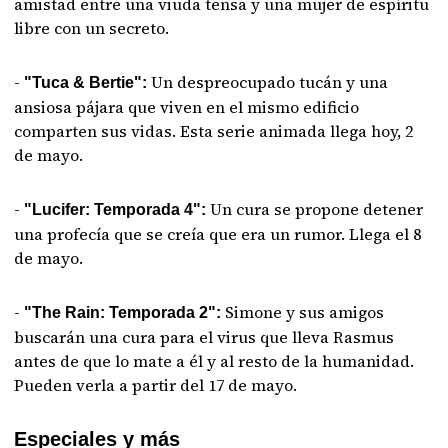
amistad entre una viuda tensa y una mujer de espíritu
libre con un secreto.
-
Un despreocupado tucán y una
"Tuca & Bertie":
ansiosa pájara que viven en el mismo edificio
comparten sus vidas. Esta serie animada llega hoy, 2
de mayo.
-
Un cura se propone detener
"Lucifer: Temporada 4":
una profecía que se creía que era un rumor. Llega el 8
de mayo.
-
Simone y sus amigos
"The Rain: Temporada 2":
buscarán una cura para el virus que lleva Rasmus
antes de que lo mate a él y al resto de la humanidad.
Pueden verla a partir del 17 de mayo.
Especiales y más