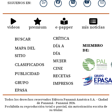
SIGUENOS EN:
videos
premium
e-papper
mis noticias
CRÍTICA
BUSCAR
MIEMBRO
DÍA A
MAPA DEL
DE:
DÍA
SITIO
MUJER
CLASIFICADOS
CINE
PUBLICIDAD
RECETAS
GRUPO
IMPRESOS
EPASA
Todos los derechos reservados Editora Panamá América S.A. - Ciudad
de Panamá - Panamá 2026.
Prohibida su reproducción total o parcial, sin autorización escrita de
su titular.