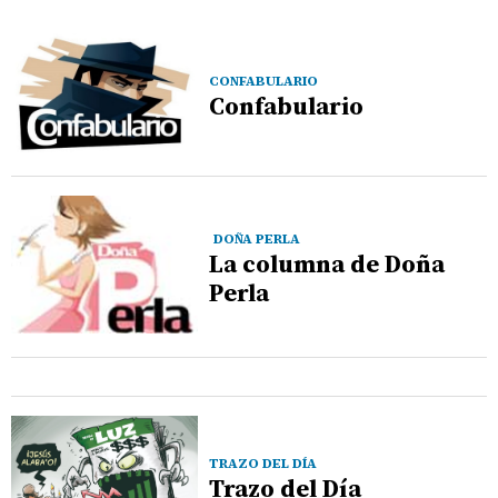
CONFABULARIO
Confabulario
DOÑA PERLA
La columna de Doña
Perla
TRAZO DEL DÍA
Trazo del Día