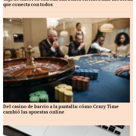
que conecta con todos
Del casino de barrio a la pantalla: cómo Crazy Time
cambió las apuestas online