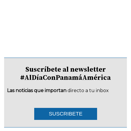
Suscríbete al newsletter
#AlDíaConPanamáAmérica
Las noticias que importan
directo a tu inbox
SUSCRIBETE