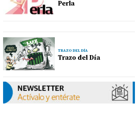
Perla
TRAZO DEL DÍA
Trazo del Día