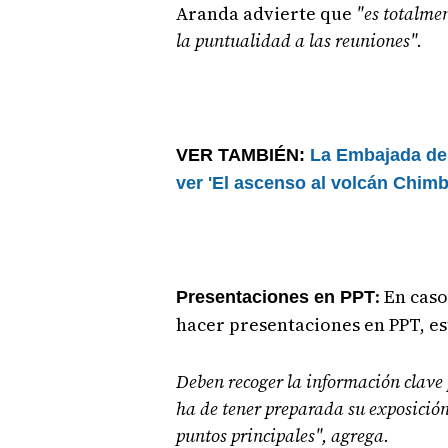
Aranda advierte que
"es totalme
la puntualidad a las reuniones".
VER TAMBIÉN:
La Embajada de 
ver 'El ascenso al volcán Chim
: En cas
Presentaciones en PPT
hacer presentaciones en PPT, est
Deben recoger la información clave p
ha de tener preparada su exposición
puntos principales", agrega.