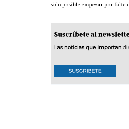
sido posible empezar por falta d
Suscríbete al newsle
Las noticias que importan
di
SUSCRIBETE