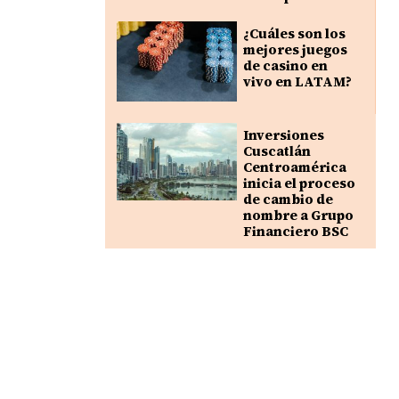
¿Cuáles son los
mejores juegos
de casino en
vivo en LATAM?
Inversiones
Cuscatlán
Centroamérica
inicia el proceso
de cambio de
nombre a Grupo
Financiero BSC