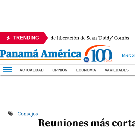
ambiar la fecha de liberación de Sean 'Diddy' Combs
TRENDING
Mierco
ACTUALIDAD
OPINIÓN
ECONOMÍA
VARIEDADES
Consejos
Reuniones más corta