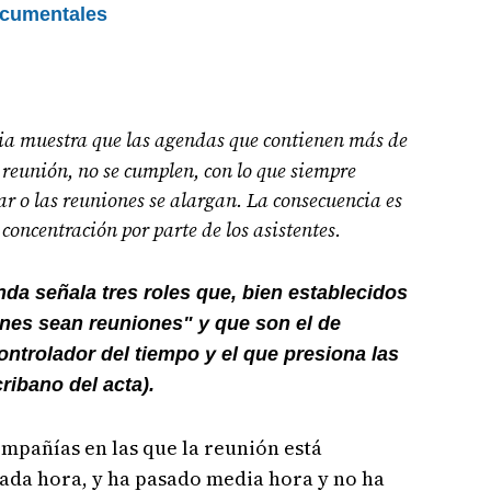
cumentales
ia muestra que las agendas que contienen más de
 reunión, no se cumplen, con lo que siempre
r o las reuniones se alargan. La consecuencia es
concentración por parte de los asistentes.
da señala tres roles que, bien establecidos
nes sean reuniones" y que son el de
 controlador del tiempo y el que presiona las
cribano del acta).
mpañías en las que la reunión está
da hora, y ha pasado media hora y no ha