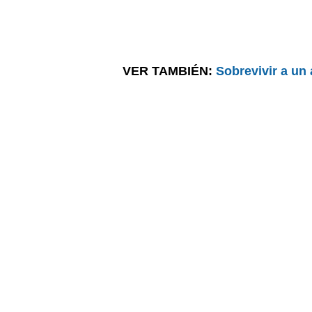
VER TAMBIÉN:
Sobrevivir a un 