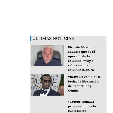
ÚLTIMAS NOTICIAS
Ricardo Martinelli
anuncia que será
operado de la
columna: "Voy a
salir con una
columna biónica"
Vuelven a cambiar la
fecha de liberación
de Sean 'Diddy'
Combs
"Bolota" Salazar
propone quitar la
custodia de