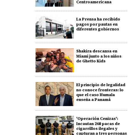
Centroamericana
La Prensa ha recibido
pagos por pautas en
diferentes gobiernos
Shakira descansa en
Miami junto a los niños
de Ghetto Kids
El principio de legalidad
no conoce fronteras: lo
que el caso Humala
enseña a Panamá
'Operación Cenizas':
Incautan 268 pacas de
cigarrillos ilegales y
capturan a tres personas