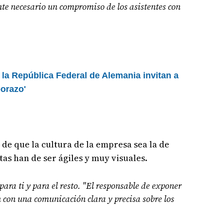
nte necesario un compromiso de los asistentes con
la República Federal de Alemania invitan a
borazo'
o de que la cultura de la empresa sea la de
as han de ser ágiles y muy visuales.
ara ti y para el resto. "El responsable de exponer
 con una comunicación clara y precisa sobre los