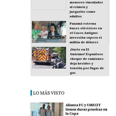
menores vinculados
al crimen y
juzgarlos como
adultos
Panamá estrena
buses eléctricos en
el Casco Antiguo:
inversión supera el
millón de dólares
¡Susto en El
Guásimo! Espantoso
choque de camiones
deja heridos y
tensión por fugas de
gas
LO MÁS VISTO
Alianza FC y UMECIT
tienen duras pruebas en
la Copa