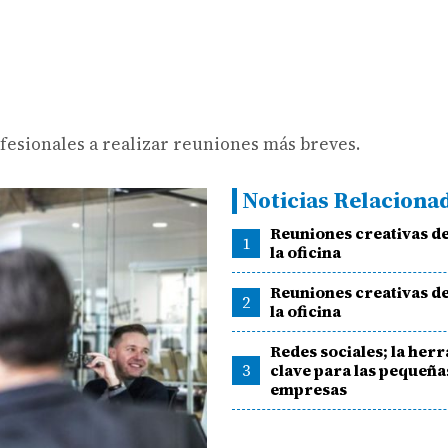
ofesionales a realizar reuniones más breves.
Noticias Relaciona
Reuniones creativas d
1
la oficina
Reuniones creativas d
2
la oficina
Redes sociales; la her
3
clave para las pequeña
empresas