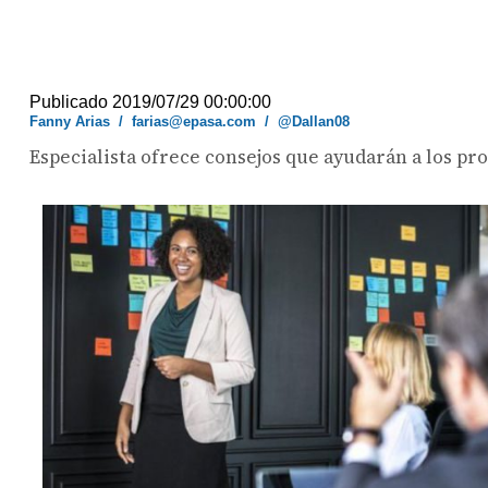
Publicado 2019/07/29 00:00:00
Fanny Arias
/
farias@epasa.com
/
@Dallan08
Especialista ofrece consejos que ayudarán a los pr