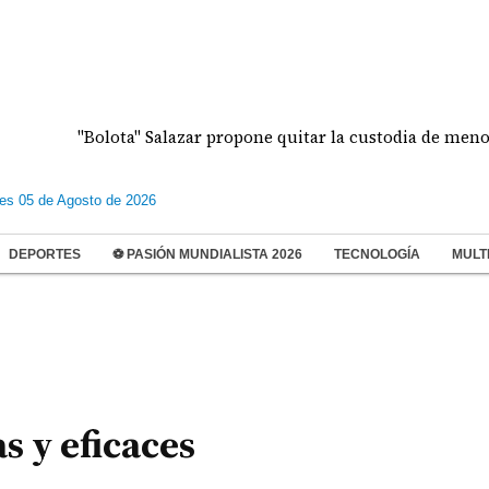
"Bolota" Salazar propone quitar la custodia de menores vi
les 05 de Agosto de 2026
DEPORTES
⚽ PASIÓN MUNDIALISTA 2026
TECNOLOGÍA
MULT
s y eficaces