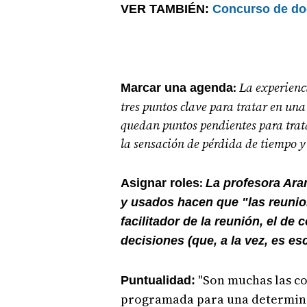
VER TAMBIÉN:
Concurso de do
:
La experienc
Marcar una agenda
tres puntos clave para tratar en una
quedan puntos pendientes para trata
la sensación de pérdida de tiempo y 
:
Asignar roles
La profesora Aran
y usados hacen que "las reunio
facilitador de la reunión, el de
decisiones (que, a la vez, es es
"Son muchas las co
Puntualidad:
programada para una determina