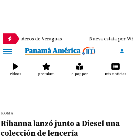
aderos de Veraguas
Nueva estafa por WhatsApp dist
videos
premium
e-papper
mis noticias
ROMA
Rihanna lanzó junto a Diesel una
colección de lencería