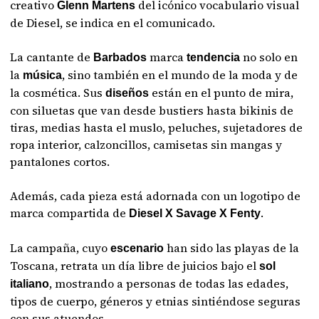
creativo
del icónico vocabulario visual
Glenn Martens
de Diesel, se indica en el comunicado.
La cantante de
marca
no solo en
Barbados
tendencia
la
, sino también en el mundo de la moda y de
música
la cosmética. Sus
están en el punto de mira,
diseños
con siluetas que van desde bustiers hasta bikinis de
tiras, medias hasta el muslo, peluches, sujetadores de
ropa interior, calzoncillos, camisetas sin mangas y
pantalones cortos.
Además, cada pieza está adornada con un logotipo de
marca compartida de
.
Diesel X Savage X Fenty
La campaña, cuyo
han sido las playas de la
escenario
Toscana, retrata un día libre de juicios bajo el
sol
, mostrando a personas de todas las edades,
italiano
tipos de cuerpo, géneros y etnias sintiéndose seguras
con sus atuendos.