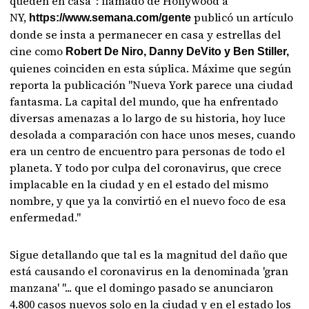
queden en casa”: llamado de Hollywood a
NY,
publicó un artículo
https://www.semana.com/gente
donde se insta a permanecer en casa y estrellas del
cine como
Robert De Niro, Danny DeVito y Ben Stiller,
quienes coinciden en esta súplica. Máxime que según
reporta la publicación "Nueva York parece una ciudad
fantasma. La capital del mundo, que ha enfrentado
diversas amenazas a lo largo de su historia, hoy luce
desolada a comparación con hace unos meses, cuando
era un centro de encuentro para personas de todo el
planeta. Y todo por culpa del coronavirus, que crece
implacable en la ciudad y en el estado del mismo
nombre, y que ya la convirtió en el nuevo foco de esa
enfermedad."
Sigue detallando que tal es la magnitud del daño que
está causando el coronavirus en la denominada 'gran
manzana' "... que el domingo pasado se anunciaron
4.800 casos nuevos solo en la ciudad y en el estado los