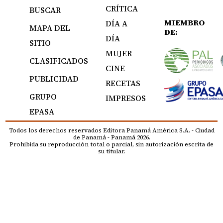
CRÍTICA
BUSCAR
MIEMBRO
DÍA A
MAPA DEL
DE:
DÍA
SITIO
MUJER
CLASIFICADOS
CINE
PUBLICIDAD
RECETAS
GRUPO
IMPRESOS
EPASA
Todos los derechos reservados Editora Panamá América S.A. - Ciudad
de Panamá - Panamá 2026.
Prohibida su reproducción total o parcial, sin autorización escrita de
su titular.