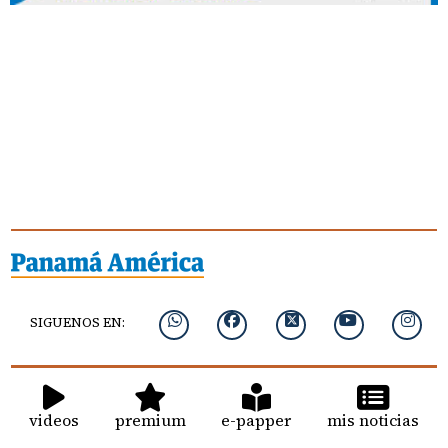
SIGUENOS EN:
videos
premium
e-papper
mis noticias