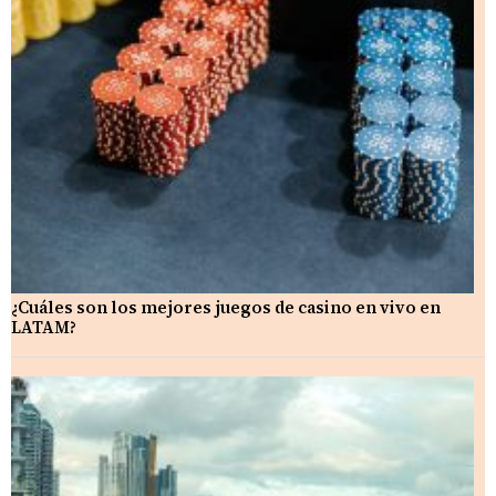
¿Cuáles son los mejores juegos de casino en vivo en
LATAM?