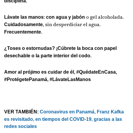
disciplina.
:
o gel alcoholada.
Lávate las manos
con agua y jabón
, sin desperdiciar el agua.
Cuidadosamente
.
Frecuentemente
¿Toses o estornudas? ¡Cúbrete la boca con papel
desechable o la parte interior del codo.
Amor al prójimo es cuidar de él, #QuédateEnCasa,
#ProtégetePanamá, #LávateLasManos
VER TAMBIÉN:
Coronavirus en Panamá, Franz Kafka
es revisitado, en tiempos del COVID-19, gracias a las
redes sociales