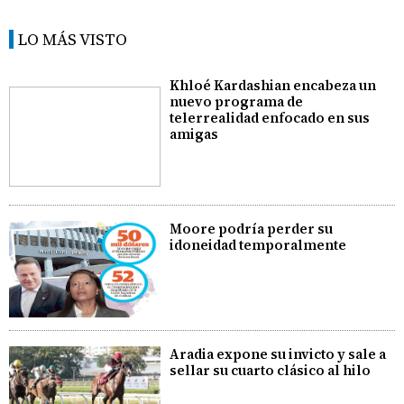
LO MÁS VISTO
Khloé Kardashian encabeza un
nuevo programa de
telerrealidad enfocado en sus
amigas
Moore podría perder su
idoneidad temporalmente
Aradia expone su invicto y sale a
sellar su cuarto clásico al hilo