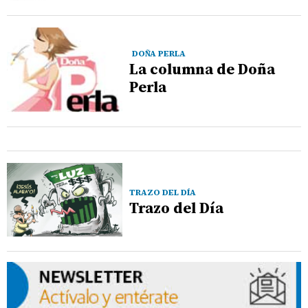
DOÑA PERLA
La columna de Doña
Perla
TRAZO DEL DÍA
Trazo del Día