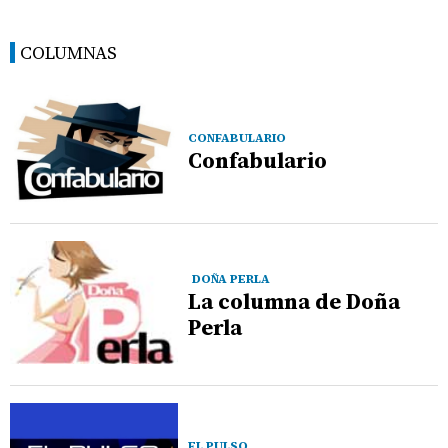
COLUMNAS
CONFABULARIO
Confabulario
DOÑA PERLA
La columna de Doña
Perla
EL PULSO