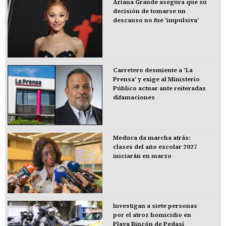
Ariana Grande asegura que su
decisión de tomarse un
descanso no fue 'impulsiva'
Carretero desmiente a 'La
Prensa' y exige al Ministerio
Público actuar ante reiteradas
difamaciones
Meduca da marcha atrás:
clases del año escolar 2027
iniciarán en marzo
Investigan a siete personas
por el atroz homicidio en
Playa Rincón de Pedasí