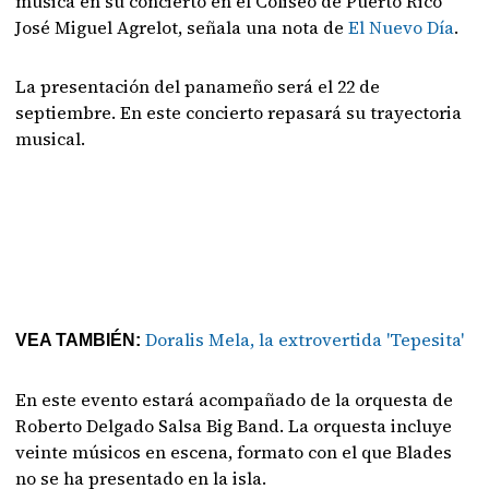
música en su concierto en el Coliseo de Puerto Rico
José Miguel Agrelot, señala una nota de
El Nuevo Día
.
La presentación del panameño será el 22 de
septiembre. En este concierto repasará su trayectoria
musical.
Doralis Mela, la extrovertida 'Tepesita'
VEA TAMBIÉN:
En este evento estará acompañado de la orquesta de
Roberto Delgado Salsa Big Band. La orquesta incluye
veinte músicos en escena, formato con el que Blades
no se ha presentado en la isla.