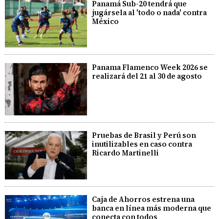
Panamá Sub-20 tendrá que
jugársela al 'todo o nada' contra
México
Panama Flamenco Week 2026 se
realizará del 21 al 30 de agosto
Pruebas de Brasil y Perú son
inutilizables en caso contra
Ricardo Martinelli
Caja de Ahorros estrena una
banca en línea más moderna que
conecta con todos