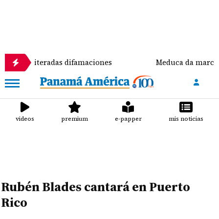
eiteradas difamaciones
Meduca da marcha atrás: cla
videos
premium
e-papper
mis noticias
Rubén Blades cantará en Puerto
Rico