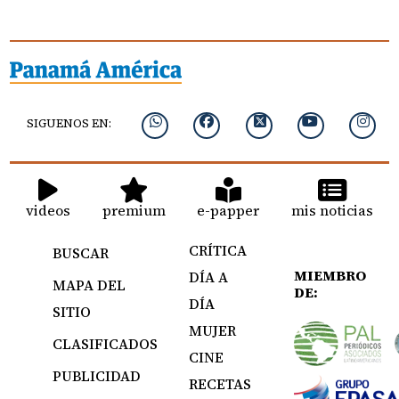
SIGUENOS EN:
videos
premium
e-papper
mis noticias
CRÍTICA
BUSCAR
MIEMBRO
DÍA A
MAPA DEL
DE:
DÍA
SITIO
MUJER
CLASIFICADOS
CINE
PUBLICIDAD
RECETAS