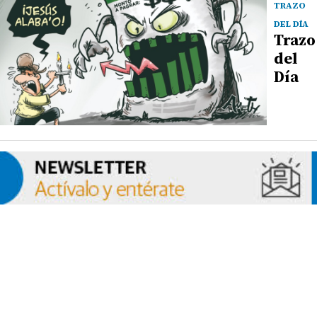
TRAZO
DEL DÍA
Trazo
del
Día