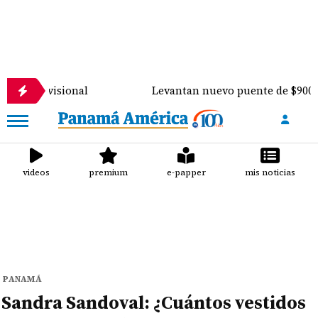
ional
Levantan nuevo puente de $900 mil sobre el 
videos
premium
e-papper
mis noticias
PANAMÁ
Sandra Sandoval: ¿Cuántos vestidos