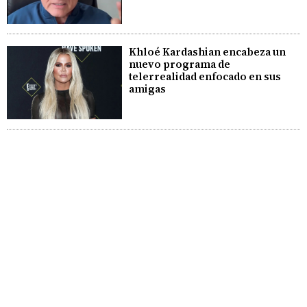
Khloé Kardashian encabeza un
nuevo programa de
telerrealidad enfocado en sus
amigas