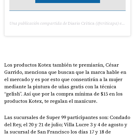
Una publicación compartida de
Diario Crítica
(@criticapa) el
20 Jul
Los productos Kotex también te premiarán,
César
Garrido, menciona que buscan que la marca hable en
el mercado y es por esto que consentirán a la mujer
mediante la pintura de uñas gratis con la técnica
“gelish”. Así que por la compra mínima de $15 en los
productos Kotex, te regalan el manicure.
Las sucursales de Super 99 participantes son: Condado
del Rey, el 20 y 21 de julio; Villa Lucre 3 y 4 de agosto y
la sucursal de San Francisco los días 17 y 18 de