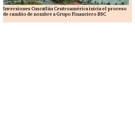
Inversiones Cuscatlán Centroamérica inicia el proceso
de cambio de nombre a Grupo Financiero BSC