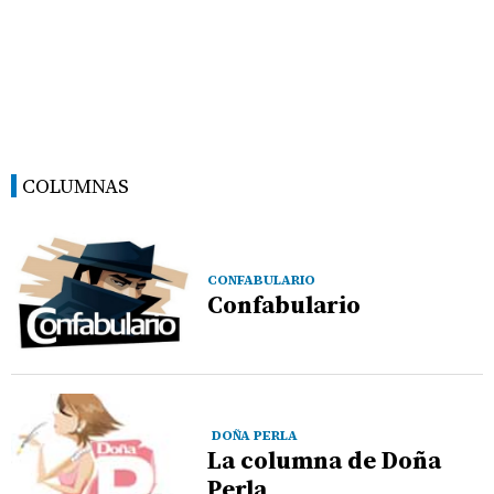
COLUMNAS
CONFABULARIO
Confabulario
DOÑA PERLA
La columna de Doña
Perla