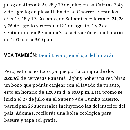
julio; en Albrook 27, 28 y 29 de julio; en La Cabima 3,4 y
5 de agosto; en plaza Italia de La Chorrera serán los
días 17, 18 y 19. En tanto, en Sabanitas estarán el 24, 25
y 26 de agosto y cierran el 31 de agosto, 1 y 2 de
septiembre en Penonomé. La activación es en horario
de 1:00 p.m. a 9:00 p.m.
Demi Lovato, en el ojo del huracán
VEA TAMBIÉN:
Pero, esto no es todo, ya que por la compra de dos
sixpack
de cervezas Panamá Light y Soberana recibirás
un bono que podrás canjear con el lavado de tu auto,
esto en horario de 12:00 m.d. a 8:00 p.m. Esta promo se
inicia el 27 de julio en el Super 99 de Tumba Muerto,
participan 26 sucursales incluyendo las del interior del
país. Además, recibirás una bolsa ecológica para
basura y tapa sol gratis.