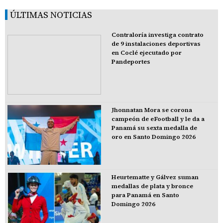
ÚLTIMAS NOTICIAS
Contraloría investiga contrato
de 9 instalaciones deportivas
en Coclé ejecutado por
Pandeportes
Jhonnatan Mora se corona
campeón de eFootball y le da a
Panamá su sexta medalla de
oro en Santo Domingo 2026
Heurtematte y Gálvez suman
medallas de plata y bronce
para Panamá en Santo
Domingo 2026