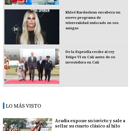
Khloé Kardashian encabeza un
nuevo programa de
telerrealidad enfocado en sus
amigas
De la Espriella recibe al rey
Felipe VI en Cali antes de su
investidura en Cali
LO MÁS VISTO
Aradia expone su invicto y sale a
sellar su cuarto clásico al hilo