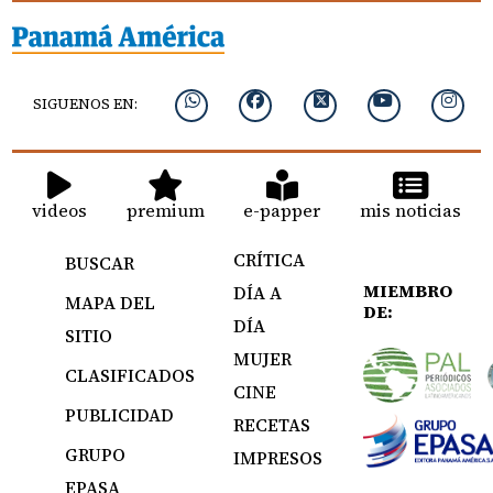
SIGUENOS EN:
videos
premium
e-papper
mis noticias
CRÍTICA
BUSCAR
MIEMBRO
DÍA A
MAPA DEL
DE:
DÍA
SITIO
MUJER
CLASIFICADOS
CINE
PUBLICIDAD
RECETAS
GRUPO
IMPRESOS
EPASA