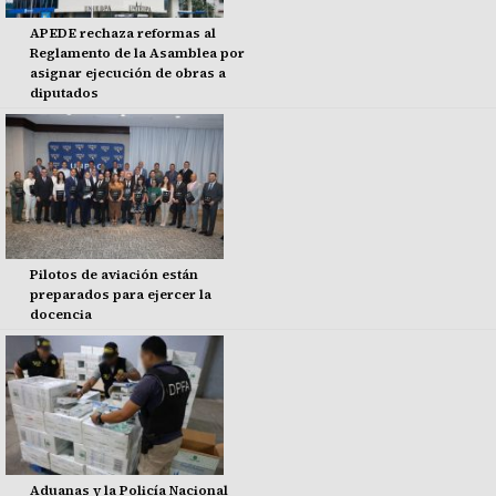
APEDE rechaza reformas al
Reglamento de la Asamblea por
asignar ejecución de obras a
diputados
Pilotos de aviación están
preparados para ejercer la
docencia
Aduanas y la Policía Nacional