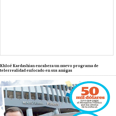
Khloé Kardashian encabeza un nuevo programa de
telerrealidad enfocado en sus amigas