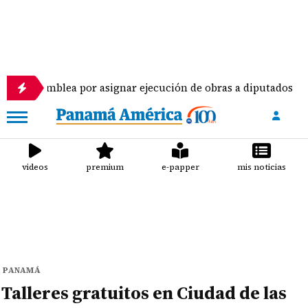
amblea por asignar ejecución de obras a diputados
videos
premium
e-papper
mis noticias
PANAMÁ
Talleres gratuitos en Ciudad de las