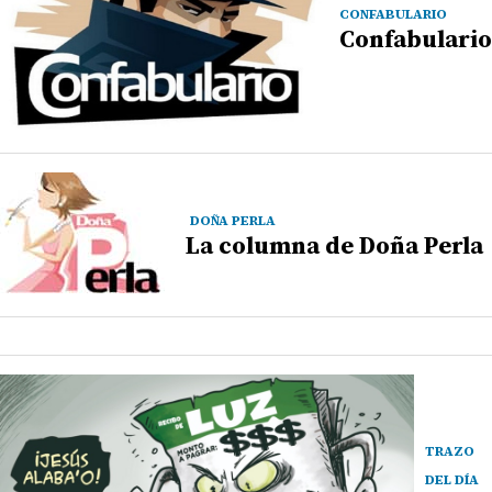
CONFABULARIO
Confabulario
DOÑA PERLA
La columna de Doña Perla
TRAZO
DEL DÍA