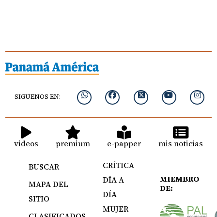
SIGUENOS EN:
videos
premium
e-papper
mis noticias
CRÍTICA
BUSCAR
MIEMBRO
DÍA A
MAPA DEL
DE:
DÍA
SITIO
MUJER
CLASIFICADOS