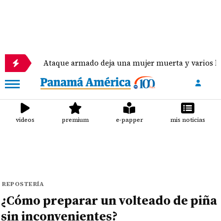
Ataque armado deja una mujer muerta y varios heridos en 
videos
premium
e-papper
mis noticias
REPOSTERÍA
¿Cómo preparar un volteado de piña
sin inconvenientes?