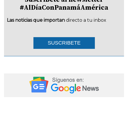
#AlDíaConPanamáAmérica
Las noticias que importan
directo a tu inbox
SUSCRIBETE