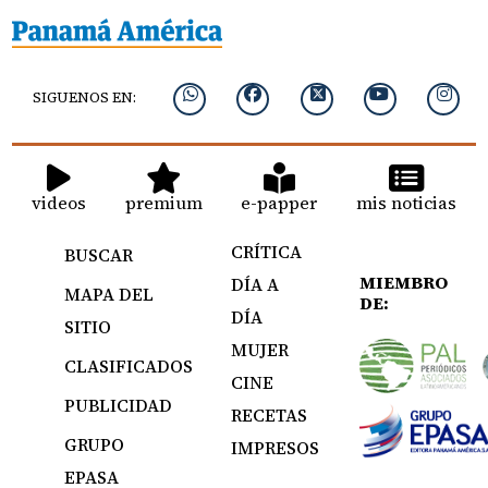
SIGUENOS EN:
videos
premium
e-papper
mis noticias
CRÍTICA
BUSCAR
MIEMBRO
DÍA A
MAPA DEL
DE:
DÍA
SITIO
MUJER
CLASIFICADOS
CINE
PUBLICIDAD
RECETAS
GRUPO
IMPRESOS
EPASA