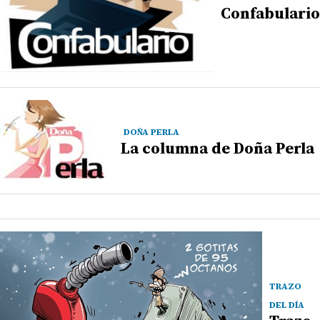
Confabulario
DOÑA PERLA
La columna de Doña Perla
TRAZO
DEL DÍA