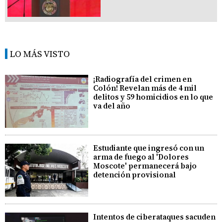
LO MÁS VISTO
¡Radiografía del crimen en
Colón! Revelan más de 4 mil
delitos y 59 homicidios en lo que
va del año
Estudiante que ingresó con un
arma de fuego al 'Dolores
Moscote' permanecerá bajo
detención provisional
Intentos de ciberataques sacuden