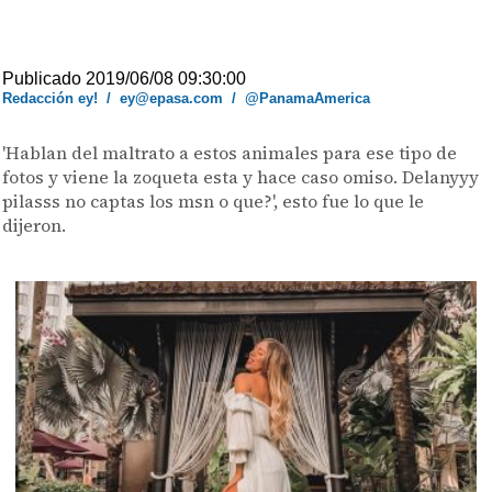
Publicado 2019/06/08 09:30:00
Redacción ey!
/
ey@epasa.com
/
@PanamaAmerica
'Hablan del maltrato a estos animales para ese tipo de
fotos y viene la zoqueta esta y hace caso omiso. Delanyyy
pilasss no captas los msn o que?', esto fue lo que le
dijeron.