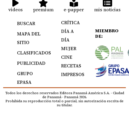
videos
premium
e-papper
mis noticias
CRÍTICA
BUSCAR
MIEMBRO
DÍA A
MAPA DEL
DE:
DÍA
SITIO
MUJER
CLASIFICADOS
CINE
PUBLICIDAD
RECETAS
GRUPO
IMPRESOS
EPASA
Todos los derechos reservados Editora Panamá América S.A. - Ciudad
de Panamá - Panamá 2026.
Prohibida su reproducción total o parcial, sin autorización escrita de
su titular.